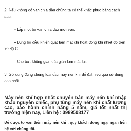
2. Nếu không có van chia dầu chúng ta có thể khắc phục bằng cách
sau:
– Lắp một bộ van chia dầu mới vào.
– Dùng bộ điều khiển quạt làm mát chỉ hoạt động khi nhiệt độ trên
70 độ C.
– Che bớt không gian của giàn làm mát lại.
3. Sử dụng đúng chủng loại dầu máy nén khí để đạt hiệu quả sử dụng
cao nhất.
Máy nén khí hợp nhất chuyên bán máy nén khí nhập
khẩu nguyên chiếc, phụ tùng máy nén khí chất lượng
cao, bảo hành chính hãng 5 năm, giá tốt nhất thị
trường hiện nay, Liên hệ : 0989508177
Để được tư vấn thêm máy nén khí , quý khách dừng ngại ngần liên
hệ với chúng tôi.