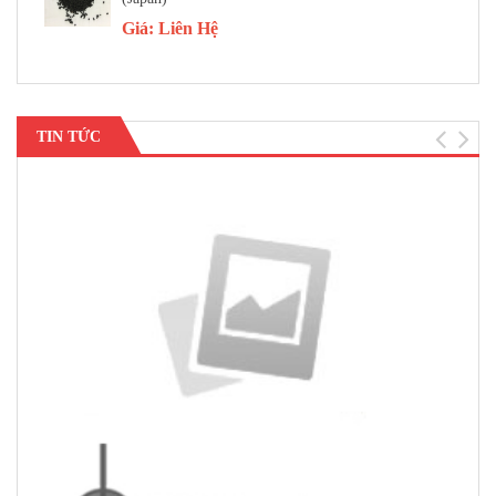
Giá:
Liên Hệ
TIN TỨC