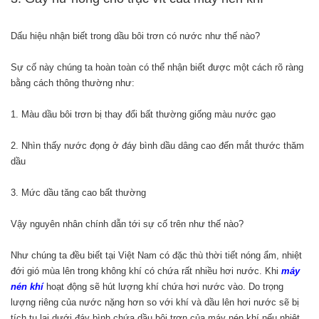
Dấu hiệu nhận biết trong dầu bôi trơn có nước như thế nào?
Sự cố này chúng ta hoàn toàn có thể nhận biết được một cách rõ ràng
bằng cách thông thường như:
1. Màu dầu bôi trơn bị thay đổi bất thường giống màu nước gạo
2. Nhìn thấy nước đọng ở đáy bình dầu dâng cao đến mắt thước thăm
dầu
3. Mức dầu tăng cao bất thường
Vậy nguyên nhân chính dẫn tới sự cố trên như thế nào?
Như chúng ta đều biết tại Việt Nam có đặc thù thời tiết nóng ẩm, nhiệt
đới gió mùa lên trong không khí có chứa rất nhiều hơi nước. Khi
máy
nén khí
hoạt động sẽ hút lượng khí chứa hơi nước vào. Do trọng
lượng riêng của nước nặng hơn so với khí và dầu lên hơi nước sẽ bị
tích tụ lại dưới đáy bình chứa dầu bôi trơn của máy nén khí nếu nhiệt