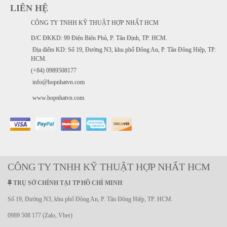
LIÊN HỆ
CÔNG TY TNHH KỸ THUẬT HỢP NHẤT HCM
Đ/C ĐKKD: 99 Điện Biên Phủ, P. Tân Định, TP. HCM.
Địa điểm KD: Số 19, Đường N3, khu phố Đông An, P. Tân Đông Hiệp, TP.
HCM.
(+84) 0989508177
info@hopnhatvn.com
www.hopnhatvn.com
CÔNG TY TNHH KỸ THUẬT HỢP NHẤT HCM
TRỤ SỞ CHÍNH TẠI TP HỒ CHÍ MINH
Số 19, Đường N3, khu phố Đông An, P. Tân Đông Hiệp, TP. HCM.
0989 508 177 (Zalo, Vber)