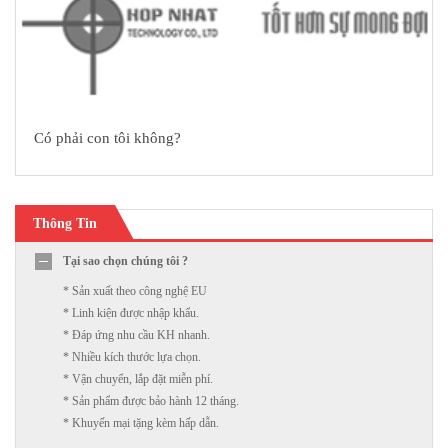
Có phải con tôi không?
Thông Tin
Tại sao chọn chúng tôi ?
* Sản xuất theo công nghệ EU
* Linh kiện được nhập khẩu.
* Đáp ứng nhu cầu KH nhanh.
* Nhiều kích thước lựa chọn.
* Vận chuyển, lắp đặt miễn phí.
* Sản phẩm được bảo hành 12 tháng.
* Khuyến mại tặng kèm hấp dẫn.