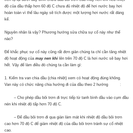
độ của dầu thấp hơn 60 độ C chưa đủ nhiệt độ để hơi nước bay hơi
hoàn toàn vì thế lâu ngày sẽ tích được một lượng hơi nước rất đáng
kể.
Nguyên nhân là vậy? Phương hướng sửa chữa sự cố này như thế
nào?
Để khắc phục sự cố này cũng rất đơn giản chúng ta chỉ cần tăng nhiệt
độ hoạt động của
may nen khi
lên trên 70 độ C là hơi nước sẽ bay hơi
hết. Vậy để làm điều đó chúng ta cần làm gì:
1. Kiểm tra van chia dầu (chia nhiệt) xem có hoạt động đúng không.
Van này có chức năng chia hướng đi của dầu theo 2 hướng :
– Cho phép dầu bôi trơn đi trực tiếp từ tanh bình dầu vào cụm đầu
nén khi nhiệt độ tấp hơn 70 độ C.
– Để dầu bôi trơn đi qua giàn làm mát khi nhiệt độ dầu bôi trơn
cao hơn 70 độ C để giảm nhiệt độ của dầu bôi trơn tránh sự cố nhiệt
cao.