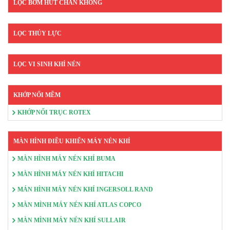
LỌC BƠM HÚT CHÂN KHÔNG
LỌC THỦY LỰC
LỌC VI SINH KHÍ NÉN
KHỚP NỐI MỀM
KHỚP NỐI TRỤC ROTEX
MÀN HÌNH ĐIỀU KHIỂN MÁY NÉN KHÍ
MÀN HÌNH MÁY NÉN KHÍ BUMA
MÀN HÌNH MÁY NÉN KHÍ HITACHI
MÁN HÌNH MÁY NÉN KHÍ INGERSOLL RAND
MÀN MÌNH MÁY NÉN KHÍ ATLAS COPCO
MÀN MÌNH MÁY NÉN KHÍ SULLAIR