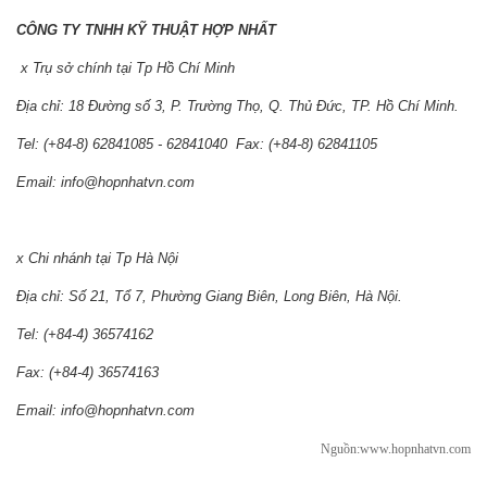
CÔNG TY TNHH KỸ THUẬT HỢP NHẤT
x Trụ sở chính tại Tp Hồ Chí Minh
Địa chỉ: 18 Đường số 3, P. Trường Thọ, Q. Thủ Đức, TP. Hồ Chí Minh.
Tel: (+84-8) 62841085 - 62841040 Fax: (+84-8) 62841105
Email: info@hopnhatvn.com
x Chi nhánh tại Tp Hà Nội
Địa chỉ: Số 21, Tổ 7, Phường Giang Biên, Long Biên, Hà Nội.
Tel: (+84-4) 36574162
Fax: (+84-4) 36574163
Email: info@hopnhatvn.com
Nguồn:www.hopnhatvn.com