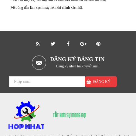
Hướng dẫn làm sạch máy nén khí chính xác nhất
ĐĂNG KÝ BẢNG TIN
Đăng ký nhận tin khuyến mãi
ĐĂNG KÝ