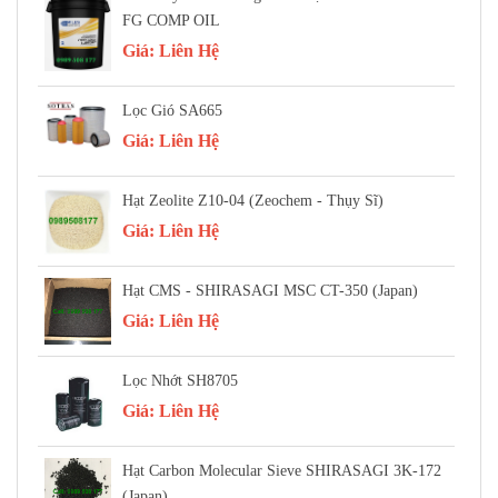
FG COMP OIL
Giá:
Liên Hệ
Lọc Gió SA665
Giá:
Liên Hệ
Hạt Zeolite Z10-04 (Zeochem - Thụy Sĩ)
Giá:
Liên Hệ
Hạt CMS - SHIRASAGI MSC CT-350 (Japan)
Giá:
Liên Hệ
Lọc Nhớt SH8705
Giá:
Liên Hệ
Hạt Carbon Molecular Sieve SHIRASAGI 3K-172
(Japan)