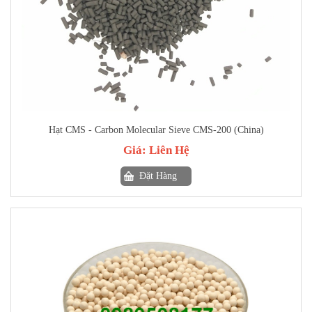
Hạt CMS - Carbon Molecular Sieve CMS-200 (China)
Giá:
Liên Hệ
Đặt Hàng