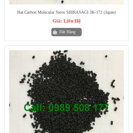
Hạt Carbon Molecular Sieve SHIRASAGI 3K-172 (Japan)
Giá:
Liên Hệ
Đặt Hàng