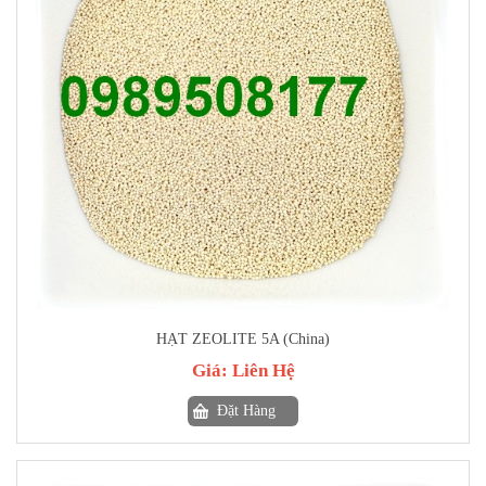
HẠT ZEOLITE 5A (China)
Giá:
Liên Hệ
Đặt Hàng