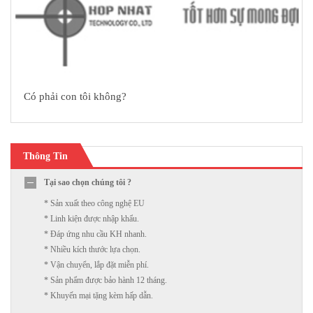
Có phải con tôi không?
Thông Tin
Tại sao chọn chúng tôi ?
* Sản xuất theo công nghệ EU
* Linh kiện được nhập khẩu.
* Đáp ứng nhu cầu KH nhanh.
* Nhiều kích thước lựa chọn.
* Vận chuyển, lắp đặt miễn phí.
* Sản phẩm được bảo hành 12 tháng.
* Khuyến mại tặng kèm hấp dẫn.