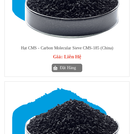
Hạt CMS - Carbon Molecular Sieve CMS-185 (China)
Giá:
Liên Hệ
Đặt Hàng