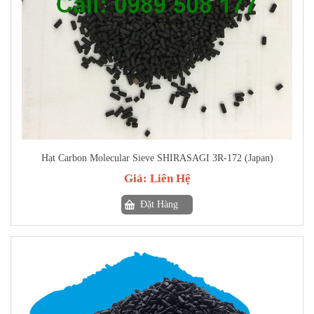
Hạt Carbon Molecular Sieve SHIRASAGI 3R-172 (Japan)
Giá:
Liên Hệ
Đặt Hàng