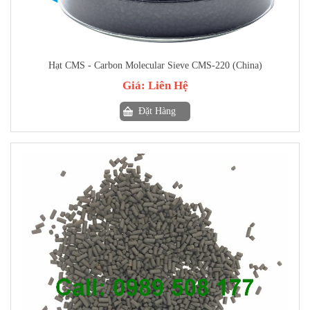
Hạt CMS - Carbon Molecular Sieve CMS-220 (China)
Giá:
Liên Hệ
Đặt Hàng