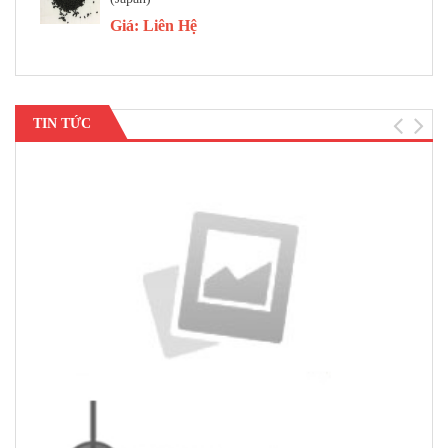
Giá:
Liên Hệ
TIN TỨC