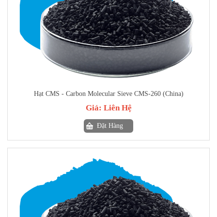
Hạt CMS - Carbon Molecular Sieve CMS-260 (China)
Giá:
Liên Hệ
Đặt Hàng