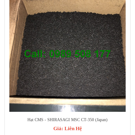
Hạt CMS - SHIRASAGI MSC CT-350 (Japan)
Giá:
Liên Hệ