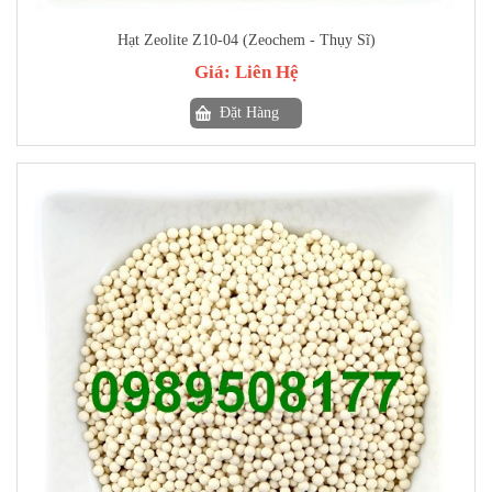
Hạt Zeolite Z10-04 (Zeochem - Thụy Sĩ)
Giá:
Liên Hệ
Đặt Hàng