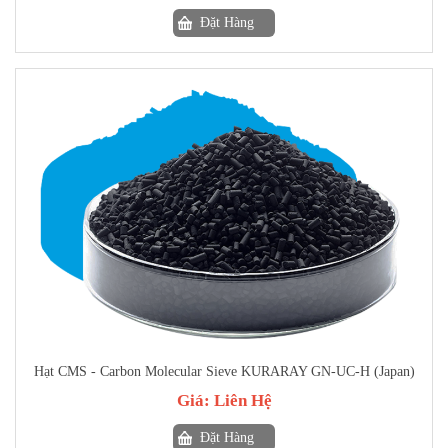
Đặt Hàng
Hạt CMS - Carbon Molecular Sieve KURARAY GN-UC-H (Japan)
Giá:
Liên Hệ
Đặt Hàng