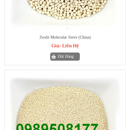
Zeolit Molecular Sieve (China)
Giá:
Liên Hệ
Đặt Hàng