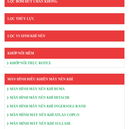
LỌC BƠM HÚT CHÂN KHÔNG
LỌC THỦY LỰC
LỌC VI SINH KHÍ NÉN
KHỚP NỐI MỀM
KHỚP NỐI TRỤC ROTEX
MÀN HÌNH ĐIỀU KHIỂN MÁY NÉN KHÍ
MÀN HÌNH MÁY NÉN KHÍ BUMA
MÀN HÌNH MÁY NÉN KHÍ HITACHI
MÁN HÌNH MÁY NÉN KHÍ INGERSOLL RAND
MÀN MÌNH MÁY NÉN KHÍ ATLAS COPCO
MÀN MÌNH MÁY NÉN KHÍ SULLAIR