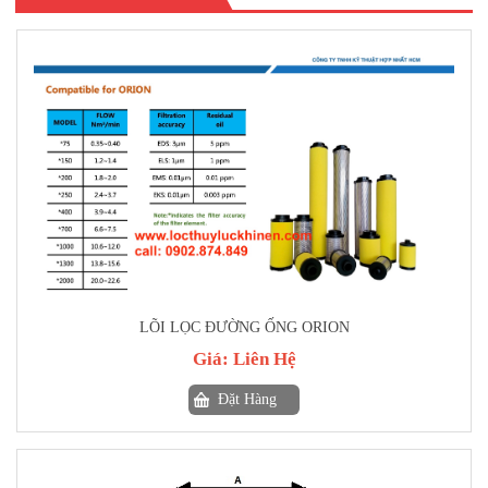
LÕI LỌC ĐƯỜNG ỐNG ORION
Giá:
Liên Hệ
Đặt Hàng