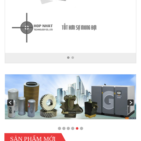
SẢN PHẨM MỚI