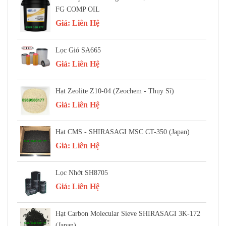
FG COMP OIL
Giá:
Liên Hệ
Lọc Gió SA665
Giá:
Liên Hệ
Hạt Zeolite Z10-04 (Zeochem - Thụy Sĩ)
Giá:
Liên Hệ
Hạt CMS - SHIRASAGI MSC CT-350 (Japan)
Giá:
Liên Hệ
Lọc Nhớt SH8705
Giá:
Liên Hệ
Hạt Carbon Molecular Sieve SHIRASAGI 3K-172
(Japan)