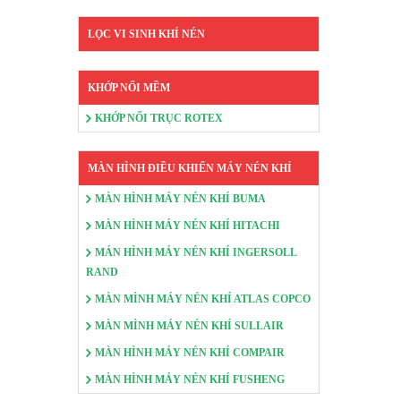
LỌC VI SINH KHÍ NÉN
KHỚP NỐI MỀM
KHỚP NỐI TRỤC ROTEX
MÀN HÌNH ĐIỀU KHIỂN MÁY NÉN KHÍ
MÀN HÌNH MÁY NÉN KHÍ BUMA
MÀN HÌNH MÁY NÉN KHÍ HITACHI
MÁN HÌNH MÁY NÉN KHÍ INGERSOLL
RAND
MÀN MÌNH MÁY NÉN KHÍ ATLAS COPCO
MÀN MÌNH MÁY NÉN KHÍ SULLAIR
MÀN HÌNH MÁY NÉN KHÍ COMPAIR
MÀN HÌNH MÁY NÉN KHÍ FUSHENG