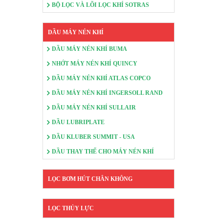
BỘ LỌC VÀ LÕI LỌC KHÍ SOTRAS
DẦU MÁY NÉN KHÍ
DẦU MÁY NÉN KHÍ BUMA
NHỚT MÁY NÉN KHÍ QUINCY
DẦU MÁY NÉN KHÍ ATLAS COPCO
DẦU MÁY NÉN KHÍ INGERSOLL RAND
DẦU MÁY NÉN KHÍ SULLAIR
DẦU LUBRIPLATE
DẦU KLUBER SUMMIT - USA
DẦU THAY THẾ CHO MÁY NÉN KHÍ
LỌC BƠM HÚT CHÂN KHÔNG
LỌC THỦY LỰC