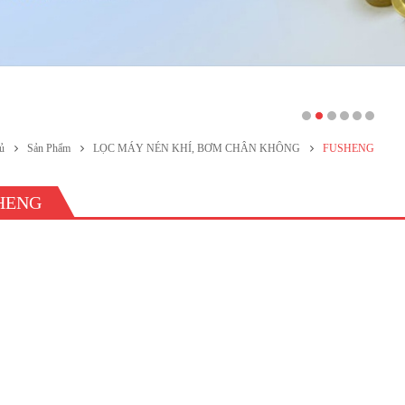
ủ
Sản Phẩm
LỌC MÁY NÉN KHÍ, BƠM CHÂN KHÔNG
FUSHENG
HENG