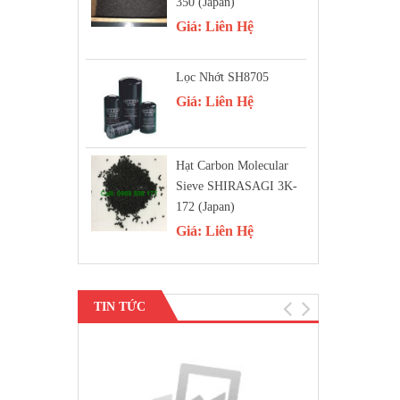
350 (Japan)
Giá:
Liên Hệ
Lọc Nhớt SH8705
Giá:
Liên Hệ
Hạt Carbon Molecular
Sieve SHIRASAGI 3K-
172 (Japan)
Giá:
Liên Hệ
TIN TỨC