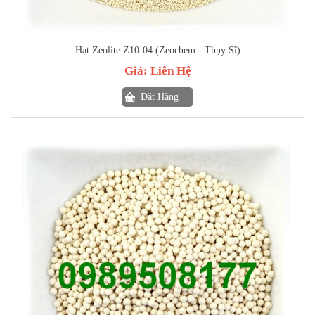
Hạt Zeolite Z10-04 (Zeochem - Thụy Sĩ)
Giá:
Liên Hệ
Đặt Hàng