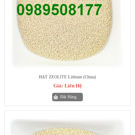
HẠT ZEOLITE Lithium (China)
Giá:
Liên Hệ
Đặt Hàng