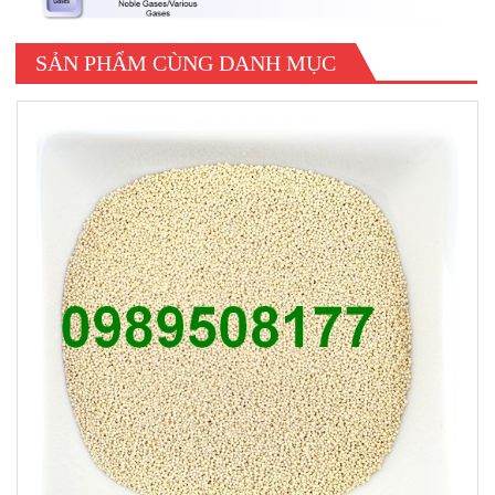
SẢN PHẨM CÙNG DANH MỤC