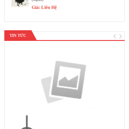
Giá:
Liên Hệ
TIN TỨC