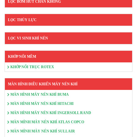
LỌC BƠM HÚT CHÂN KHÔNG
LỌC THỦY LỰC
LỌC VI SINH KHÍ NÉN
KHỚP NỐI MỀM
KHỚP NỐI TRỤC ROTEX
MÀN HÌNH ĐIỀU KHIỂN MÁY NÉN KHÍ
MÀN HÌNH MÁY NÉN KHÍ BUMA
MÀN HÌNH MÁY NÉN KHÍ HITACHI
MÁN HÌNH MÁY NÉN KHÍ INGERSOLL RAND
MÀN MÌNH MÁY NÉN KHÍ ATLAS COPCO
MÀN MÌNH MÁY NÉN KHÍ SULLAIR