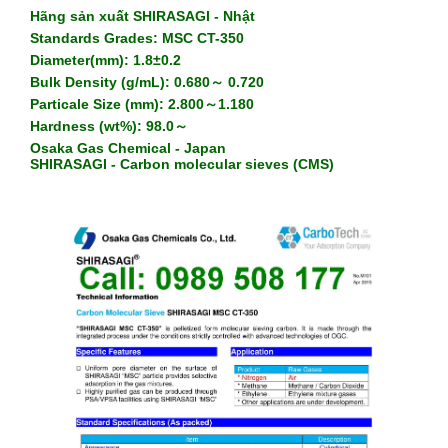
Hãng sản xuất SHIRASAGI - Nhật
Standards Grades: MSC CT-350
Diameter(mm): 1.8±0.2
Bulk Density (g/mL): 0.680～ 0.720
Particale Size (mm): 2.800～1.180
Hardness (wt%): 98.0～
Osaka Gas Chemical - Japan
SHIRASAGI - Carbon molecular sieves (CMS)