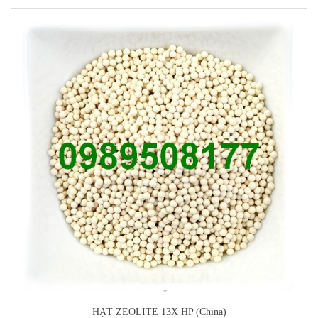
HẠT ZEOLITE 13X HP (China)