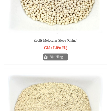
Zeolit Molecular Sieve (China)
Giá:
Liên Hệ
Đặt Hàng