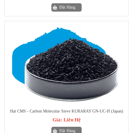
Đặt Hàng
Hạt CMS - Carbon Molecular Sieve KURARAY GN-UC-H (Japan)
Giá:
Liên Hệ
Đặt Hàng