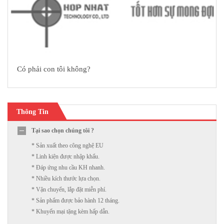
Có phải con tôi không?
Thông Tin
Tại sao chọn chúng tôi ?
* Sản xuất theo công nghệ EU
* Linh kiện được nhập khẩu.
* Đáp ứng nhu cầu KH nhanh.
* Nhiều kích thước lựa chọn.
* Vận chuyển, lắp đặt miễn phí.
* Sản phẩm được bảo hành 12 tháng.
* Khuyến mại tặng kèm hấp dẫn.