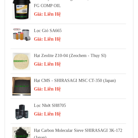
FG COMP OIL
Giá:
Liên Hệ
Lọc Gió SA665
Giá:
Liên Hệ
Hạt Zeolite Z10-04 (Zeochem - Thụy Sĩ)
Giá:
Liên Hệ
Hạt CMS - SHIRASAGI MSC CT-350 (Japan)
Giá:
Liên Hệ
Lọc Nhớt SH8705
Giá:
Liên Hệ
Hạt Carbon Molecular Sieve SHIRASAGI 3K-172
(Japan)