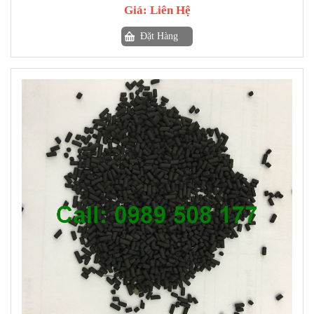
Giá:
Liên Hệ
Đặt Hàng