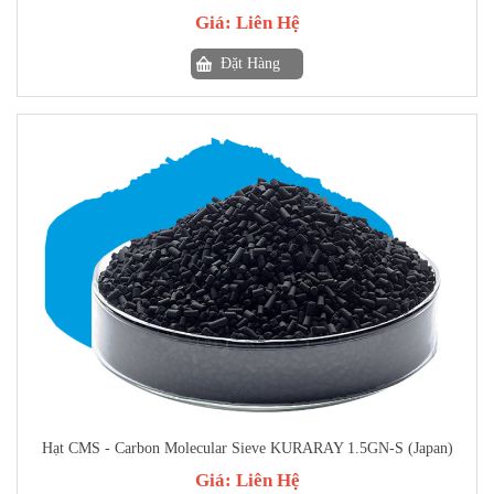
Giá:
Liên Hệ
Đặt Hàng
Hạt CMS - Carbon Molecular Sieve KURARAY 1.5GN-S (Japan)
Giá:
Liên Hệ