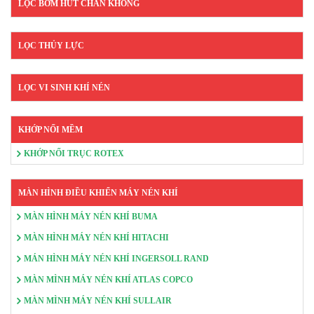
LỌC BƠM HÚT CHÂN KHÔNG
LỌC THỦY LỰC
LỌC VI SINH KHÍ NÉN
KHỚP NỐI MỀM
KHỚP NỐI TRỤC ROTEX
MÀN HÌNH ĐIỀU KHIỂN MÁY NÉN KHÍ
MÀN HÌNH MÁY NÉN KHÍ BUMA
MÀN HÌNH MÁY NÉN KHÍ HITACHI
MÁN HÌNH MÁY NÉN KHÍ INGERSOLL RAND
MÀN MÌNH MÁY NÉN KHÍ ATLAS COPCO
MÀN MÌNH MÁY NÉN KHÍ SULLAIR