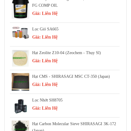
FG COMP OIL
Giá:
Liên Hệ
Lọc Gió SA665
Giá:
Liên Hệ
Hạt Zeolite Z10-04 (Zeochem - Thụy Sĩ)
Giá:
Liên Hệ
Hạt CMS - SHIRASAGI MSC CT-350 (Japan)
Giá:
Liên Hệ
Lọc Nhớt SH8705
Giá:
Liên Hệ
Hạt Carbon Molecular Sieve SHIRASAGI 3K-172
(Japan)