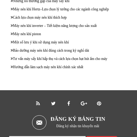
Những lỗi thường gặp của máy sấy khí
Máy nén khí Hertz–Lựa chọn lý tưởng cho các ngành công nghiệp
Cách lựa chọn máy nén khí thích hợp
Máy nén khí inverter – Tiết kiệm năng lượng cho sản xuất
Máy nén khí piston
Một số lưu ý khi sử dụng máy nén khí
Bảo dưỡng máy nén khí đúng cách trong kỳ nghỉ dài
Tư vấn máy sấy khí hấp thụ và cách lựa chọn hạt hút ẩm cho máy
Hướng dẫn làm sạch máy nén khí chính xác nhất
ĐĂNG KÝ BẢNG TIN
Đăng ký nhận tin khuyến mãi