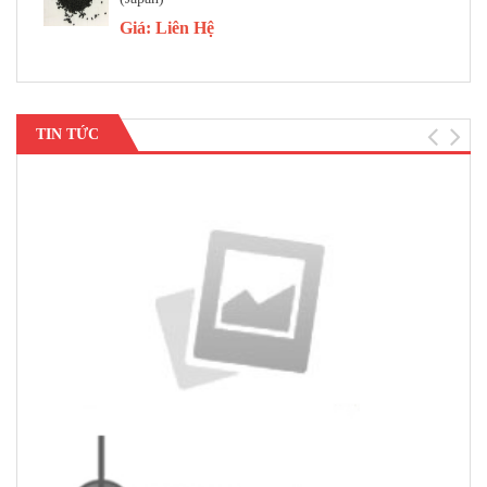
Giá:
Liên Hệ
TIN TỨC