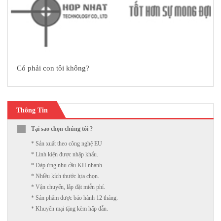
Có phải con tôi không?
Thông Tin
Tại sao chọn chúng tôi ?
* Sản xuất theo công nghệ EU
* Linh kiện được nhập khẩu.
* Đáp ứng nhu cầu KH nhanh.
* Nhiều kích thước lựa chọn.
* Vận chuyển, lắp đặt miễn phí.
* Sản phẩm được bảo hành 12 tháng.
* Khuyến mại tặng kèm hấp dẫn.