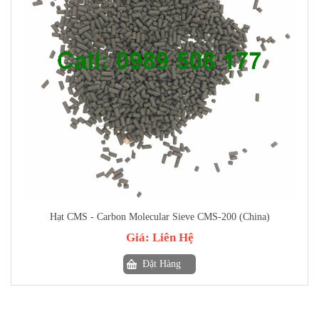
Hạt CMS - Carbon Molecular Sieve CMS-200 (China)
Giá:
Liên Hệ
Đặt Hàng