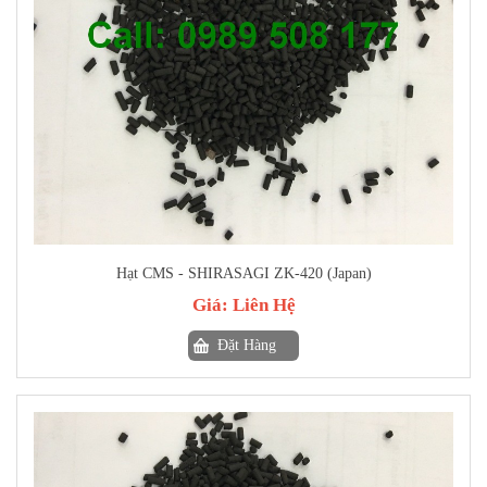
Hạt CMS - SHIRASAGI ZK-420 (Japan)
Giá:
Liên Hệ
Đặt Hàng