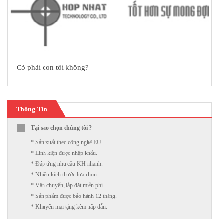
Có phải con tôi không?
Thông Tin
Tại sao chọn chúng tôi ?
* Sản xuất theo công nghệ EU
* Linh kiện được nhập khẩu.
* Đáp ứng nhu cầu KH nhanh.
* Nhiều kích thước lựa chọn.
* Vận chuyển, lắp đặt miễn phí.
* Sản phẩm được bảo hành 12 tháng.
* Khuyến mại tặng kèm hấp dẫn.