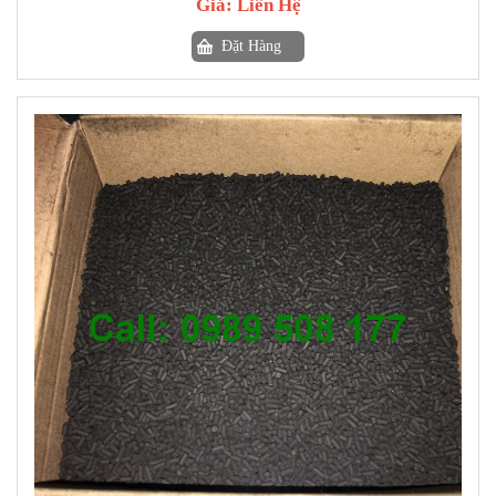
Giá:
Liên Hệ
Đặt Hàng