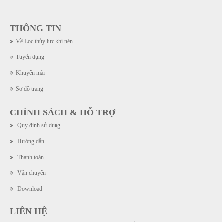
....
THÔNG TIN
Về Lọc thủy lực khí nén
Tuyển dụng
Khuyến mãi
Sơ đồ trang
CHÍNH SÁCH & HỖ TRỢ
Quy định sử dụng
Hướng dẫn
Thanh toán
Vận chuyển
Download
LIÊN HỆ