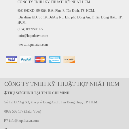
CÔNG TY TNHH KỸ THUẬT HỢP NHẤT HCM
Đ/C ĐKKD: 99 Điện Biên Phủ, P. Tân Định, TP. HCM.
Địa điểm KD: Số 19, Đường N3, khu phố Đông An, P. Tân Đông Hiệp, TP.
HCM.
(+84) 0989508177
info@hopnhatvn.com
www.hopnhatvn.com
CÔNG TY TNHH KỸ THUẬT HỢP NHẤT HCM
TRỤ SỞ CHÍNH TẠI TP HỒ CHÍ MINH
Số 19, Đường N3, khu phố Đông An, P. Tân Đông Hiệp, TP. HCM.
0989 508 177 (Zalo, Vber)
info@hopnhatvn.com