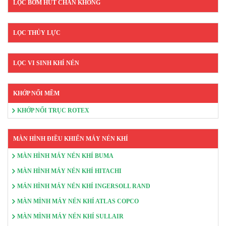
LỌC BƠM HÚT CHÂN KHÔNG
LỌC THỦY LỰC
LỌC VI SINH KHÍ NÉN
KHỚP NỐI MỀM
KHỚP NỐI TRỤC ROTEX
MÀN HÌNH ĐIỀU KHIỂN MÁY NÉN KHÍ
MÀN HÌNH MÁY NÉN KHÍ BUMA
MÀN HÌNH MÁY NÉN KHÍ HITACHI
MÁN HÌNH MÁY NÉN KHÍ INGERSOLL RAND
MÀN MÌNH MÁY NÉN KHÍ ATLAS COPCO
MÀN MÌNH MÁY NÉN KHÍ SULLAIR