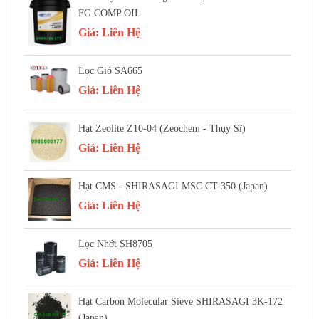
FG COMP OIL
Giá:
Liên Hệ
Lọc Gió SA665
Giá:
Liên Hệ
Hạt Zeolite Z10-04 (Zeochem - Thụy Sĩ)
Giá:
Liên Hệ
Hạt CMS - SHIRASAGI MSC CT-350 (Japan)
Giá:
Liên Hệ
Lọc Nhớt SH8705
Giá:
Liên Hệ
Hạt Carbon Molecular Sieve SHIRASAGI 3K-172
(Japan)