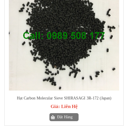
Hạt Carbon Molecular Sieve SHIRASAGI 3R-172 (Japan)
Giá:
Liên Hệ
Đặt Hàng