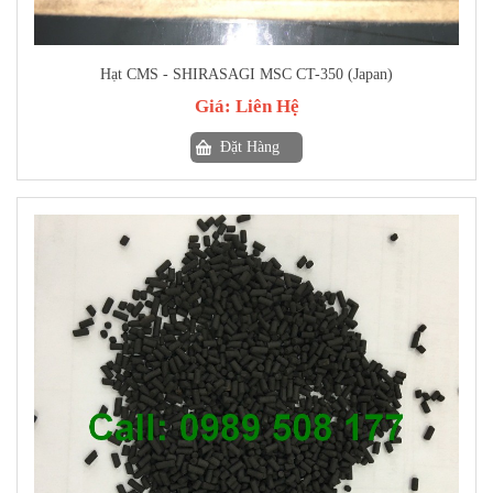
Hạt CMS - SHIRASAGI MSC CT-350 (Japan)
Giá:
Liên Hệ
Đặt Hàng