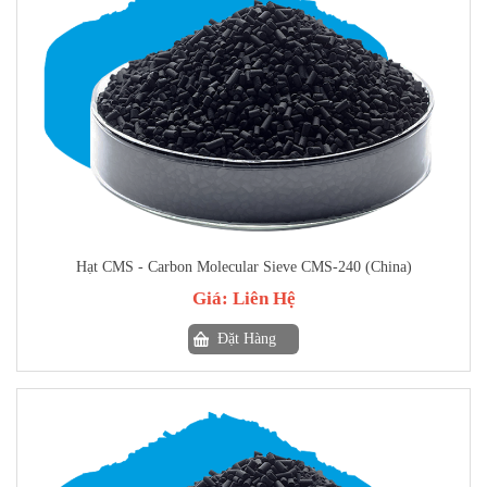
Hạt CMS - Carbon Molecular Sieve CMS-240 (China)
Giá:
Liên Hệ
Đặt Hàng