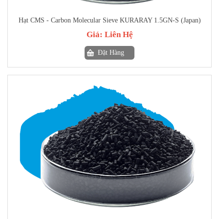
Hạt CMS - Carbon Molecular Sieve KURARAY 1.5GN-S (Japan)
Giá:
Liên Hệ
Đặt Hàng