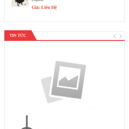
Giá:
Liên Hệ
TIN TỨC