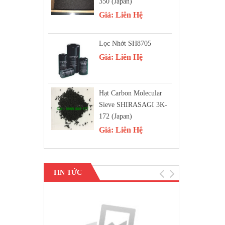
350 (Japan)
Giá:
Liên Hệ
Lọc Nhớt SH8705
Giá:
Liên Hệ
Hạt Carbon Molecular
Sieve SHIRASAGI 3K-
172 (Japan)
Giá:
Liên Hệ
TIN TỨC