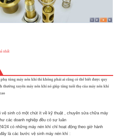
ả nhất
 phụ tùng máy nén khí thì không phải ai cũng có thể biết được quy
sinh thường xuyên máy nén khí nó giúp tăng tuổi thọ của máy nén khí
 cao
i vệ sinh có một chút ít về kỹ thuật , chuyên sửa chữa máy
 như các doanh nghiệp đều có sự luân
24/24 có những máy nén khí chỉ hoạt động theo giờ hành
đây là các bước vệ sinh máy nén khí :