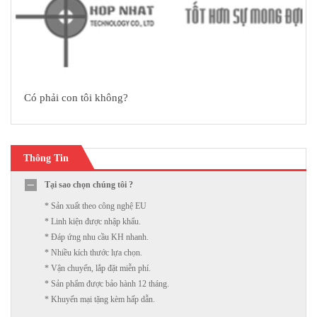
Có phải con tôi không?
Thông Tin
Tại sao chọn chúng tôi ?
* Sản xuất theo công nghệ EU
* Linh kiện được nhập khẩu.
* Đáp ứng nhu cầu KH nhanh.
* Nhiều kích thước lựa chọn.
* Vận chuyển, lắp đặt miễn phí.
* Sản phẩm được bảo hành 12 tháng.
* Khuyến mại tặng kèm hấp dẫn.