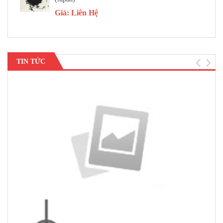
Giá:
Liên Hệ
TIN TỨC