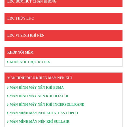
LỌC BƠM HÚT CHÂN KHÔNG
LỌC THỦY LỰC
LỌC VI SINH KHÍ NÉN
KHỚP NỐI MỀM
KHỚP NỐI TRỤC ROTEX
MÀN HÌNH ĐIỀU KHIỂN MÁY NÉN KHÍ
MÀN HÌNH MÁY NÉN KHÍ BUMA
MÀN HÌNH MÁY NÉN KHÍ HITACHI
MÁN HÌNH MÁY NÉN KHÍ INGERSOLL RAND
MÀN MÌNH MÁY NÉN KHÍ ATLAS COPCO
MÀN MÌNH MÁY NÉN KHÍ SULLAIR