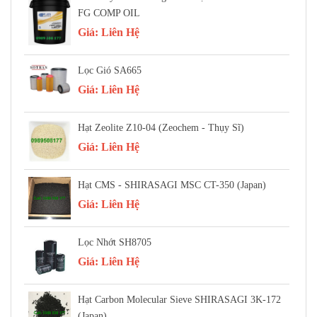
FG COMP OIL
Giá:
Liên Hệ
Lọc Gió SA665
Giá:
Liên Hệ
Hạt Zeolite Z10-04 (Zeochem - Thụy Sĩ)
Giá:
Liên Hệ
Hạt CMS - SHIRASAGI MSC CT-350 (Japan)
Giá:
Liên Hệ
Lọc Nhớt SH8705
Giá:
Liên Hệ
Hạt Carbon Molecular Sieve SHIRASAGI 3K-172
(Japan)