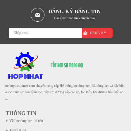
ĐĂNG KÝ BẢNG TIN
Đăng ký nhận tin khuyến mãi
ĐĂNG KÝ
locthuyluckhinen.com chuyên cung cấp Hệ thống lọc thủy lực, dầu thủy lực và đặc biệt
là lọc thủy lực bao gồm lọc thủy lực đường cấp cao áp, lọc thủy lực đường hồi thấp áp,
....
THÔNG TIN
Về Lọc thủy lực khí nén
Tuyển dụng