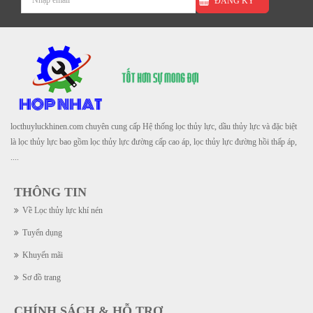
ĐĂNG KÝ
locthuyluckhinen.com chuyên cung cấp Hệ thống lọc thủy lực, dầu thủy lực và đặc biệt
là lọc thủy lực bao gồm lọc thủy lực đường cấp cao áp, lọc thủy lực đường hồi thấp áp,
....
THÔNG TIN
Về Lọc thủy lực khí nén
Tuyển dụng
Khuyến mãi
Sơ đồ trang
CHÍNH SÁCH & HỖ TRỢ