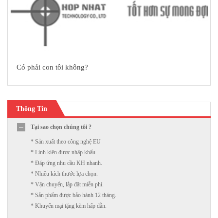
Có phải con tôi không?
Thông Tin
Tại sao chọn chúng tôi ?
* Sản xuất theo công nghệ EU
* Linh kiện được nhập khẩu.
* Đáp ứng nhu cầu KH nhanh.
* Nhiều kích thước lựa chọn.
* Vận chuyển, lắp đặt miễn phí.
* Sản phẩm được bảo hành 12 tháng.
* Khuyến mại tặng kèm hấp dẫn.