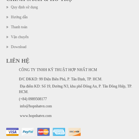
Quy định sử dụng
Hướng dẫn
Thanh toán
Vận chuyển
Download
LIÊN HỆ
CÔNG TY TNHH KỸ THUẬT HỢP NHẤT HCM
Đ/C ĐKKD: 99 Điện Biên Phủ, P. Tân Định, TP. HCM.
Địa điểm KD: Số 19, Đường N3, khu phố Đông An, P. Tân Đông Hiệp, TP.
HCM.
(+84) 0989508177
info@hopnhatvn.com
www.hopnhatvn.com