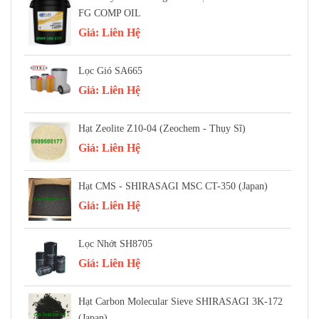
FG COMP OIL
Giá:
Liên Hệ
Lọc Gió SA665
Giá:
Liên Hệ
Hạt Zeolite Z10-04 (Zeochem - Thụy Sĩ)
Giá:
Liên Hệ
Hạt CMS - SHIRASAGI MSC CT-350 (Japan)
Giá:
Liên Hệ
Lọc Nhớt SH8705
Giá:
Liên Hệ
Hạt Carbon Molecular Sieve SHIRASAGI 3K-172
(Japan)