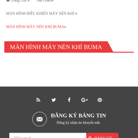
Trang Chủ
Sản Phẩm
MÀN HÌNH ĐIỀU KHIỂN MÁY NÉN KHÍ
MÀN HÌNH MÁY NÉN KHÍ BUMA
MÀN HÌNH MÁY NÉN KHÍ BUMA
ĐĂNG KÝ BẢNG TIN
Đăng ký nhận tin khuyến mãi