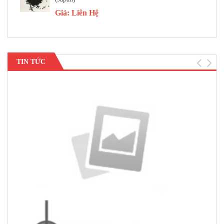
Giá:
Liên Hệ
TIN TỨC