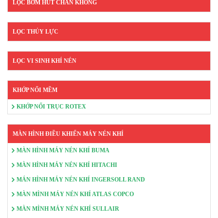
LỌC BƠM HÚT CHÂN KHÔNG
LỌC THỦY LỰC
LỌC VI SINH KHÍ NÉN
KHỚP NỐI MỀM
KHỚP NỐI TRỤC ROTEX
MÀN HÌNH ĐIỀU KHIỂN MÁY NÉN KHÍ
MÀN HÌNH MÁY NÉN KHÍ BUMA
MÀN HÌNH MÁY NÉN KHÍ HITACHI
MÁN HÌNH MÁY NÉN KHÍ INGERSOLL RAND
MÀN MÌNH MÁY NÉN KHÍ ATLAS COPCO
MÀN MÌNH MÁY NÉN KHÍ SULLAIR