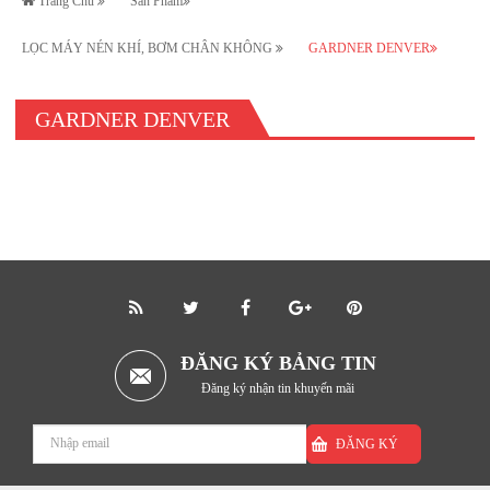
Trang Chủ
Sản Phẩm
LỌC MÁY NÉN KHÍ, BƠM CHÂN KHÔNG
GARDNER DENVER
GARDNER DENVER
ĐĂNG KÝ BẢNG TIN
Đăng ký nhận tin khuyến mãi
ĐĂNG KÝ