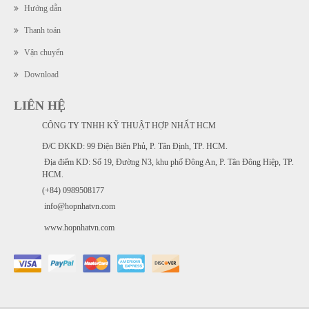
Hướng dẫn
Thanh toán
Vận chuyển
Download
LIÊN HỆ
CÔNG TY TNHH KỸ THUẬT HỢP NHẤT HCM
Đ/C ĐKKD: 99 Điện Biên Phủ, P. Tân Định, TP. HCM.
Địa điểm KD: Số 19, Đường N3, khu phố Đông An, P. Tân Đông Hiệp, TP.
HCM.
(+84) 0989508177
info@hopnhatvn.com
www.hopnhatvn.com