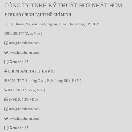
CÔNG TY TNHH KỸ THUẬT HỢP NHẤT HCM
TRỤ SỞ CHÍNH TẠI TP HỒ CHÍ MINH
Số 19, Đường N3, khu phố Đông An, P. Tân Đông Hiệp, TP. HCM.
0989 508 177 (Zalo, Vber)
info@hopnhatvn.com
www.hopnhatvn.com
Xem bản đồ
CHI NHÁNH TẠI TP HÀ NỘI
Số 21, Tổ 7, Phường Giang Biên, Long Biên, Hà Nội.
0989 508 177(Zalo, Vber)
(+84) 024 36574163
info@hopnhatvn.com
www.hopnhatvn.com
Xem bản đồ