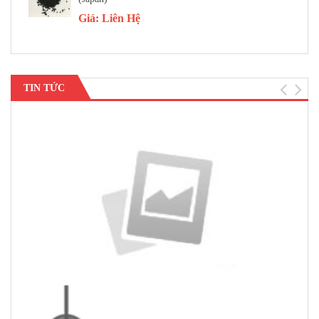
Giá:
Liên Hệ
TIN TỨC