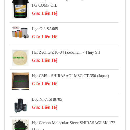
FG COMP OIL
Giá:
Liên Hệ
Lọc Gió SA665
Giá:
Liên Hệ
Hạt Zeolite Z10-04 (Zeochem - Thụy Sĩ)
Giá:
Liên Hệ
Hạt CMS - SHIRASAGI MSC CT-350 (Japan)
Giá:
Liên Hệ
Lọc Nhớt SH8705
Giá:
Liên Hệ
Hạt Carbon Molecular Sieve SHIRASAGI 3K-172
(Japan)