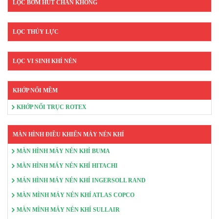
LỌC BƠM HÚT CHÂN KHÔNG
LỌC THỦY LỰC
LỌC VI SINH KHÍ NÉN
KHỚP NỐI MỀM
KHỚP NỐI TRỤC ROTEX
MÀN HÌNH ĐIỀU KHIỂN MÁY NÉN KHÍ
MÀN HÌNH MÁY NÉN KHÍ BUMA
MÀN HÌNH MÁY NÉN KHÍ HITACHI
MÁN HÌNH MÁY NÉN KHÍ INGERSOLL RAND
MÀN MÌNH MÁY NÉN KHÍ ATLAS COPCO
MÀN MÌNH MÁY NÉN KHÍ SULLAIR