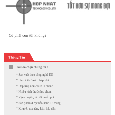
Có phải con tôi không?
Thông Tin
Tại sao chọn chúng tôi ?
* Sản xuất theo công nghệ EU
* Linh kiện được nhập khẩu.
* Đáp ứng nhu cầu KH nhanh.
* Nhiều kích thước lựa chọn.
* Vận chuyển, lắp đặt miễn phí.
* Sản phẩm được bảo hành 12 tháng.
* Khuyến mại tặng kèm hấp dẫn.