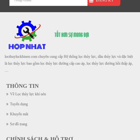
ĐĂNG KÝ
locthuyluckhinen.com chuyên cung cấp Hệ thống lọc thủy lực, dầu thủy lực và đặc biệt
là lọc thủy lực bao gồm lọc thủy lực đường cấp cao áp, lọc thủy lực đường hồi thấp áp,
....
THÔNG TIN
Về Lọc thủy lực khí nén
Tuyển dụng
Khuyến mãi
Sơ đồ trang
CHÍNH SÁCH & HỖ TRỢ