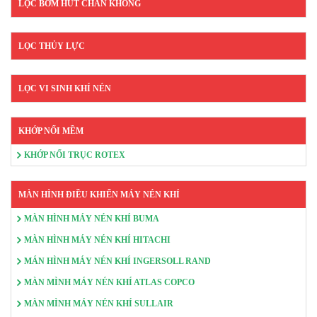
LỌC BƠM HÚT CHÂN KHÔNG
LỌC THỦY LỰC
LỌC VI SINH KHÍ NÉN
KHỚP NỐI MỀM
KHỚP NỐI TRỤC ROTEX
MÀN HÌNH ĐIỀU KHIỂN MÁY NÉN KHÍ
MÀN HÌNH MÁY NÉN KHÍ BUMA
MÀN HÌNH MÁY NÉN KHÍ HITACHI
MÁN HÌNH MÁY NÉN KHÍ INGERSOLL RAND
MÀN MÌNH MÁY NÉN KHÍ ATLAS COPCO
MÀN MÌNH MÁY NÉN KHÍ SULLAIR