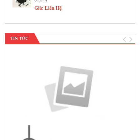
Giá:
Liên Hệ
TIN TỨC