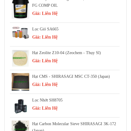
FG COMP OIL
Giá:
Liên Hệ
Lọc Gió SA665
Giá:
Liên Hệ
Hạt Zeolite Z10-04 (Zeochem - Thụy Sĩ)
Giá:
Liên Hệ
Hạt CMS - SHIRASAGI MSC CT-350 (Japan)
Giá:
Liên Hệ
Lọc Nhớt SH8705
Giá:
Liên Hệ
Hạt Carbon Molecular Sieve SHIRASAGI 3K-172
(Japan)