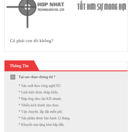
Có phải con tôi không?
Thông Tin
Tại sao chọn chúng tôi ?
* Sản xuất theo công nghệ EU
* Linh kiện được nhập khẩu.
* Đáp ứng nhu cầu KH nhanh.
* Nhiều kích thước lựa chọn.
* Vận chuyển, lắp đặt miễn phí.
* Sản phẩm được bảo hành 12 tháng.
* Khuyến mại tặng kèm hấp dẫn.