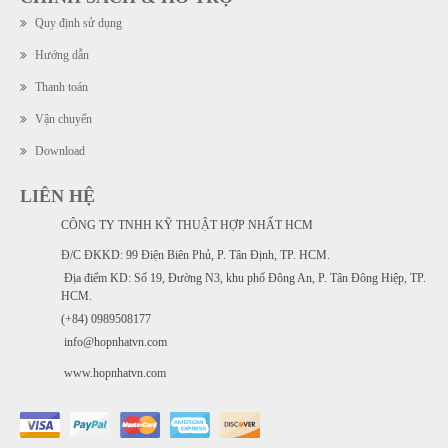
Quy định sử dụng
Hướng dẫn
Thanh toán
Vận chuyển
Download
LIÊN HỆ
CÔNG TY TNHH KỸ THUẬT HỢP NHẤT HCM
Đ/C ĐKKD: 99 Điện Biên Phủ, P. Tân Định, TP. HCM.
Địa điểm KD: Số 19, Đường N3, khu phố Đông An, P. Tân Đông Hiệp, TP.
HCM.
(+84) 0989508177
info@hopnhatvn.com
www.hopnhatvn.com