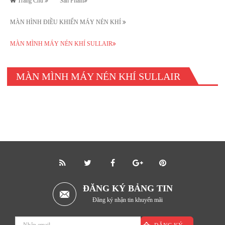
Trang Chủ
Sản Phẩm
MÀN HÌNH ĐIỀU KHIỂN MÁY NÉN KHÍ
MÀN MÌNH MÁY NÉN KHÍ SULLAIR
MÀN MÌNH MÁY NÉN KHÍ SULLAIR
ĐĂNG KÝ BẢNG TIN
Đăng ký nhận tin khuyến mãi