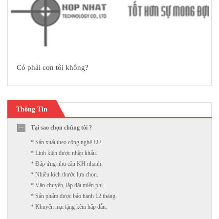
Có phải con tôi không?
Thông Tin
Tại sao chọn chúng tôi ?
* Sản xuất theo công nghệ EU
* Linh kiện được nhập khẩu.
* Đáp ứng nhu cầu KH nhanh.
* Nhiều kích thước lựa chọn.
* Vận chuyển, lắp đặt miễn phí.
* Sản phẩm được bảo hành 12 tháng.
* Khuyến mại tặng kèm hấp dẫn.