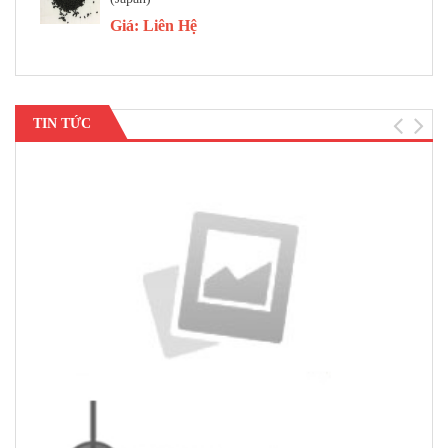
Giá:
Liên Hệ
TIN TỨC