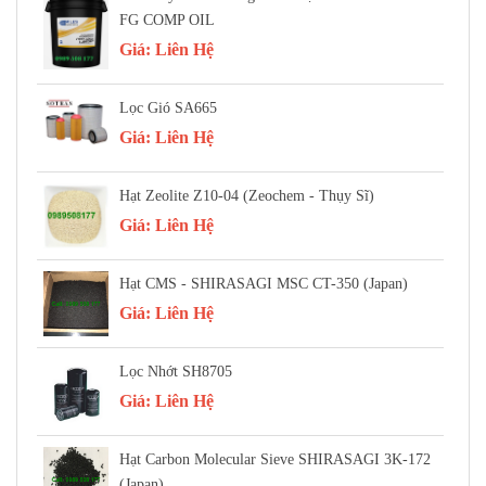
FG COMP OIL
Giá:
Liên Hệ
Lọc Gió SA665
Giá:
Liên Hệ
Hạt Zeolite Z10-04 (Zeochem - Thụy Sĩ)
Giá:
Liên Hệ
Hạt CMS - SHIRASAGI MSC CT-350 (Japan)
Giá:
Liên Hệ
Lọc Nhớt SH8705
Giá:
Liên Hệ
Hạt Carbon Molecular Sieve SHIRASAGI 3K-172
(Japan)