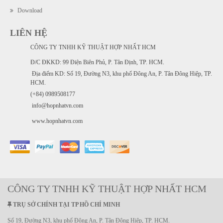
Download
LIÊN HỆ
CÔNG TY TNHH KỸ THUẬT HỢP NHẤT HCM
Đ/C ĐKKD: 99 Điện Biên Phủ, P. Tân Định, TP. HCM.
Địa điểm KD: Số 19, Đường N3, khu phố Đông An, P. Tân Đông Hiệp, TP.
HCM.
(+84) 0989508177
info@hopnhatvn.com
www.hopnhatvn.com
CÔNG TY TNHH KỸ THUẬT HỢP NHẤT HCM
TRỤ SỞ CHÍNH TẠI TP HỒ CHÍ MINH
Số 19, Đường N3, khu phố Đông An, P. Tân Đông Hiệp, TP. HCM.