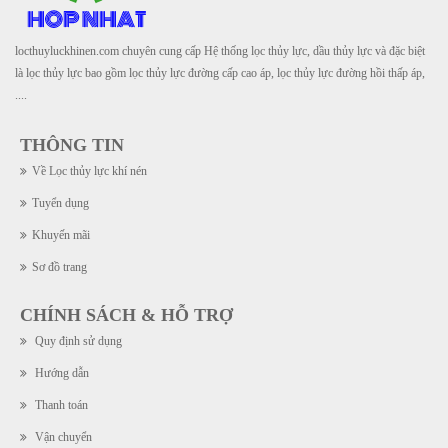
locthuyluckhinen.com chuyên cung cấp Hệ thống lọc thủy lực, dầu thủy lực và đặc biệt
là lọc thủy lực bao gồm lọc thủy lực đường cấp cao áp, lọc thủy lực đường hồi thấp áp,
....
THÔNG TIN
Về Lọc thủy lực khí nén
Tuyển dụng
Khuyến mãi
Sơ đồ trang
CHÍNH SÁCH & HỖ TRỢ
Quy định sử dụng
Hướng dẫn
Thanh toán
Vận chuyển