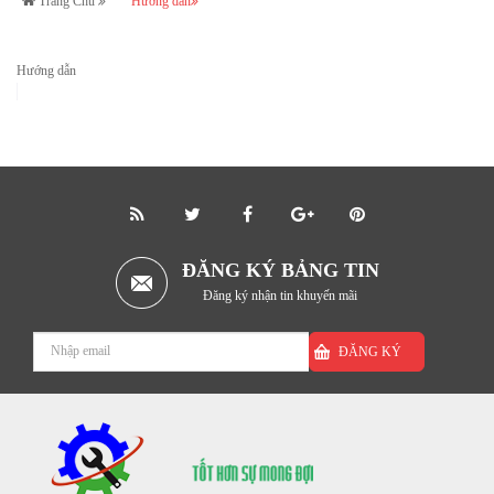
Trang Chủ
Hướng dẫn
Hướng dẫn
ĐĂNG KÝ BẢNG TIN
Đăng ký nhận tin khuyến mãi
ĐĂNG KÝ