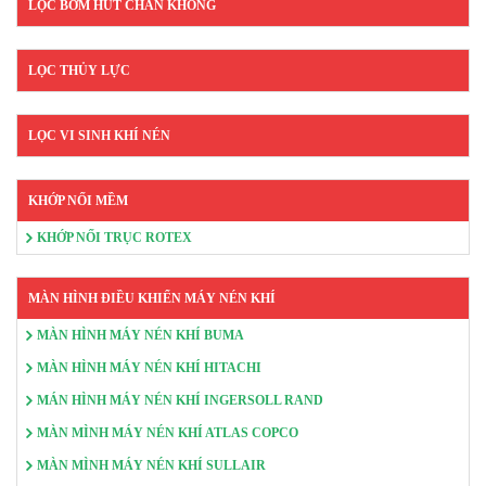
LỌC BƠM HÚT CHÂN KHÔNG
LỌC THỦY LỰC
LỌC VI SINH KHÍ NÉN
KHỚP NỐI MỀM
KHỚP NỐI TRỤC ROTEX
MÀN HÌNH ĐIỀU KHIỂN MÁY NÉN KHÍ
MÀN HÌNH MÁY NÉN KHÍ BUMA
MÀN HÌNH MÁY NÉN KHÍ HITACHI
MÁN HÌNH MÁY NÉN KHÍ INGERSOLL RAND
MÀN MÌNH MÁY NÉN KHÍ ATLAS COPCO
MÀN MÌNH MÁY NÉN KHÍ SULLAIR