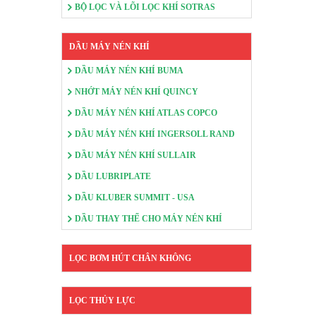
BỘ LỌC VÀ LÕI LỌC KHÍ SOTRAS
DẦU MÁY NÉN KHÍ
DẦU MÁY NÉN KHÍ BUMA
NHỚT MÁY NÉN KHÍ QUINCY
DẦU MÁY NÉN KHÍ ATLAS COPCO
DẦU MÁY NÉN KHÍ INGERSOLL RAND
DẦU MÁY NÉN KHÍ SULLAIR
DẦU LUBRIPLATE
DẦU KLUBER SUMMIT - USA
DẦU THAY THẾ CHO MÁY NÉN KHÍ
LỌC BƠM HÚT CHÂN KHÔNG
LỌC THỦY LỰC