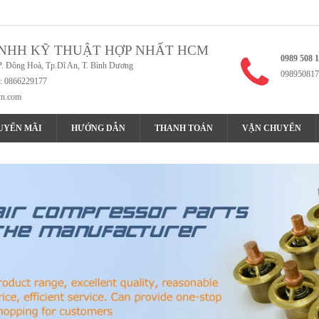
NHH KỸ THUẬT HỢP NHẤT HCM
0989 508 
P. Đông Hoà, Tp.Dĩ An, T. Bình Dương
098950817
x: 0866229177
vn.com
UYẾN MÃI
HƯỚNG DẪN
THANH TOÁN
VẬN CHUYỂN