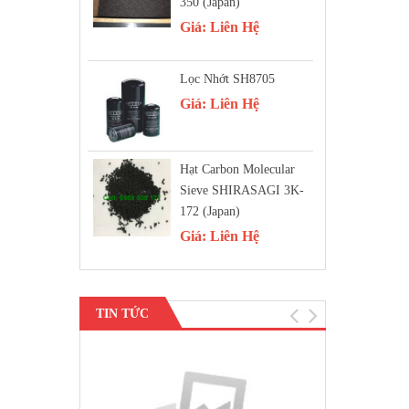
350 (Japan)
Giá:
Liên Hệ
Lọc Nhớt SH8705
Giá:
Liên Hệ
Hạt Carbon Molecular
Sieve SHIRASAGI 3K-
172 (Japan)
Giá:
Liên Hệ
TIN TỨC