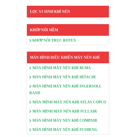
LỌC VI SINH KHÍ NÉN
KHỚP NỐI MỀM
KHỚP NỐI TRỤC ROTEX
MÀN HÌNH ĐIỀU KHIỂN MÁY NÉN KHÍ
MÀN HÌNH MÁY NÉN KHÍ BUMA
MÀN HÌNH MÁY NÉN KHÍ HITACHI
MÁN HÌNH MÁY NÉN KHÍ INGERSOLL
RAND
MÀN MÌNH MÁY NÉN KHÍ ATLAS COPCO
MÀN MÌNH MÁY NÉN KHÍ SULLAIR
MÀN HÌNH MÁY NÉN KHÍ COMPAIR
MÀN HÌNH MÁY NÉN KHÍ FUSHENG