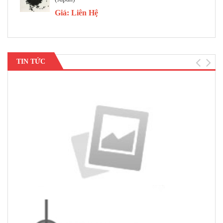
Giá:
Liên Hệ
TIN TỨC