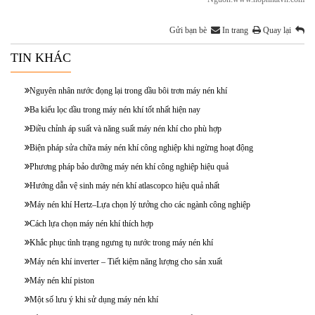
Gửi bạn bè
In trang
Quay lại
TIN KHÁC
Nguyên nhân nước đọng lại trong dầu bôi trơn máy nén khí
Ba kiểu lọc dầu trong máy nén khí tốt nhất hiện nay
Điều chỉnh áp suất và năng suất máy nén khí cho phù hợp
Biện pháp sửa chữa máy nén khí công nghiệp khi ngừng hoạt động
Phương pháp bảo dưỡng máy nén khí công nghiệp hiệu quả
Hướng dẫn vệ sinh máy nén khí atlascopco hiệu quả nhất
Máy nén khí Hertz–Lựa chọn lý tưởng cho các ngành công nghiệp
Cách lựa chọn máy nén khí thích hợp
Khắc phục tình trạng ngưng tụ nước trong máy nén khí
Máy nén khí inverter – Tiết kiệm năng lượng cho sản xuất
Máy nén khí piston
Một số lưu ý khi sử dụng máy nén khí