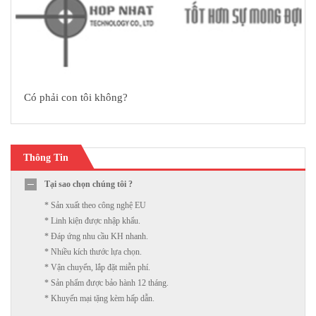
Có phải con tôi không?
Thông Tin
Tại sao chọn chúng tôi ?
* Sản xuất theo công nghệ EU
* Linh kiện được nhập khẩu.
* Đáp ứng nhu cầu KH nhanh.
* Nhiều kích thước lựa chọn.
* Vận chuyển, lắp đặt miễn phí.
* Sản phẩm được bảo hành 12 tháng.
* Khuyến mại tặng kèm hấp dẫn.