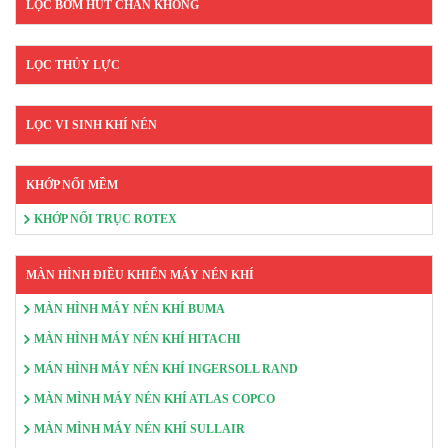
LỌC BƠM HÚT CHÂN KHÔNG
LỌC THỦY LỰC
LỌC VI SINH KHÍ NÉN
KHỚP NỐI MỀM
KHỚP NỐI TRỤC ROTEX
MÀN HÌNH ĐIỀU KHIỂN MÁY NÉN KHÍ
MÀN HÌNH MÁY NÉN KHÍ BUMA
MÀN HÌNH MÁY NÉN KHÍ HITACHI
MÁN HÌNH MÁY NÉN KHÍ INGERSOLL RAND
MÀN MÌNH MÁY NÉN KHÍ ATLAS COPCO
MÀN MÌNH MÁY NÉN KHÍ SULLAIR