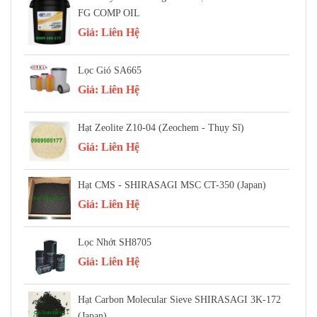
FG COMP OIL
Giá:
Liên Hệ
Lọc Gió SA665
Giá:
Liên Hệ
Hạt Zeolite Z10-04 (Zeochem - Thụy Sĩ)
Giá:
Liên Hệ
Hạt CMS - SHIRASAGI MSC CT-350 (Japan)
Giá:
Liên Hệ
Lọc Nhớt SH8705
Giá:
Liên Hệ
Hạt Carbon Molecular Sieve SHIRASAGI 3K-172
(Japan)