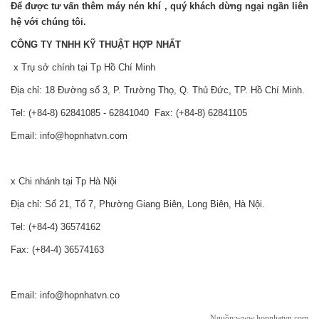
Để được tư vấn thêm máy nén khí , quý khách dừng ngại ngần liên
hệ với chúng tôi.
CÔNG TY TNHH KỸ THUẬT HỢP NHẤT
x Trụ sở chính tại Tp Hồ Chí Minh
Địa chỉ: 18 Đường số 3, P. Trường Thọ, Q. Thủ Đức, TP. Hồ Chí Minh.
Tel: (+84-8) 62841085 - 62841040 Fax: (+84-8) 62841105
Email: info@hopnhatvn.com
x Chi nhánh tại Tp Hà Nội
Địa chỉ: Số 21, Tổ 7, Phường Giang Biên, Long Biên, Hà Nội.
Tel: (+84-4) 36574162
Fax: (+84-4) 36574163
Email: info@hopnhatvn.co
Nguồn:www.hopnhatvn.com