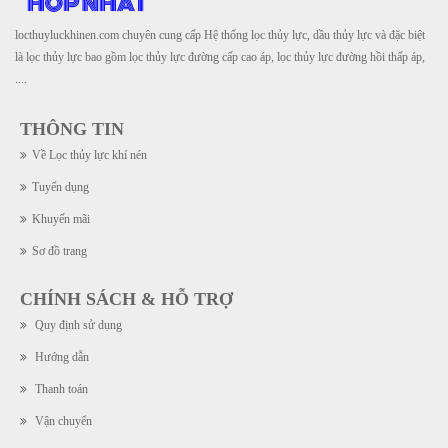
locthuyluckhinen.com chuyên cung cấp Hệ thống lọc thủy lực, dầu thủy lực và đặc biệt
là lọc thủy lực bao gồm lọc thủy lực đường cấp cao áp, lọc thủy lực đường hồi thấp áp,
....
THÔNG TIN
Về Lọc thủy lực khí nén
Tuyển dụng
Khuyến mãi
Sơ đồ trang
CHÍNH SÁCH & HỖ TRỢ
Quy định sử dụng
Hướng dẫn
Thanh toán
Vận chuyển