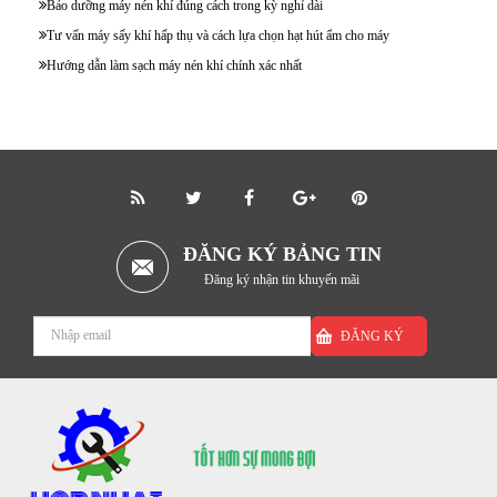
Bảo dưỡng máy nén khí đúng cách trong kỳ nghỉ dài
Tư vấn máy sấy khí hấp thụ và cách lựa chọn hạt hút ẩm cho máy
Hướng dẫn làm sạch máy nén khí chính xác nhất
ĐĂNG KÝ BẢNG TIN
Đăng ký nhận tin khuyến mãi
ĐĂNG KÝ