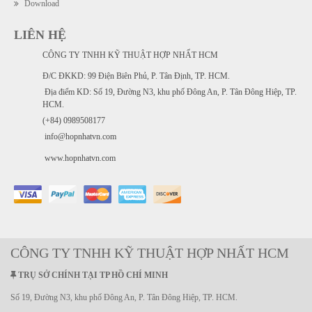
Download
LIÊN HỆ
CÔNG TY TNHH KỸ THUẬT HỢP NHẤT HCM
Đ/C ĐKKD: 99 Điện Biên Phủ, P. Tân Định, TP. HCM.
Địa điểm KD: Số 19, Đường N3, khu phố Đông An, P. Tân Đông Hiệp, TP.
HCM.
(+84) 0989508177
info@hopnhatvn.com
www.hopnhatvn.com
CÔNG TY TNHH KỸ THUẬT HỢP NHẤT HCM
TRỤ SỞ CHÍNH TẠI TP HỒ CHÍ MINH
Số 19, Đường N3, khu phố Đông An, P. Tân Đông Hiệp, TP. HCM.