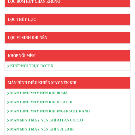
LỌC BƠM HÚT CHÂN KHÔNG
LỌC THỦY LỰC
LỌC VI SINH KHÍ NÉN
KHỚP NỐI MỀM
KHỚP NỐI TRỤC ROTEX
MÀN HÌNH ĐIỀU KHIỂN MÁY NÉN KHÍ
MÀN HÌNH MÁY NÉN KHÍ BUMA
MÀN HÌNH MÁY NÉN KHÍ HITACHI
MÁN HÌNH MÁY NÉN KHÍ INGERSOLL RAND
MÀN MÌNH MÁY NÉN KHÍ ATLAS COPCO
MÀN MÌNH MÁY NÉN KHÍ SULLAIR