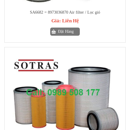
SA6682 = 8973036870 Air filter / Lọc gió
Giá:
Liên Hệ
Đặt Hàng