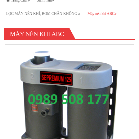
Trang Chủ
Sản Phẩm
LỌC MÁY NÉN KHÍ, BƠM CHÂN KHÔNG
Máy nén khí ABC
MÁY NÉN KHÍ ABC