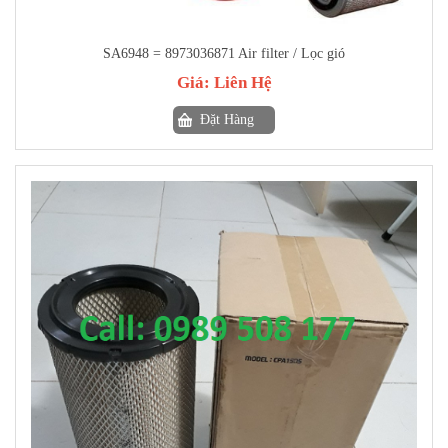
SA6948 = 8973036871 Air filter / Lọc gió
Giá:
Liên Hệ
Đặt Hàng