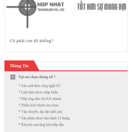
Có phải con tôi không?
Thông Tin
Tại sao chọn chúng tôi ?
* Sản xuất theo công nghệ EU
* Linh kiện được nhập khẩu.
* Đáp ứng nhu cầu KH nhanh.
* Nhiều kích thước lựa chọn.
* Vận chuyển, lắp đặt miễn phí.
* Sản phẩm được bảo hành 12 tháng.
* Khuyến mại tặng kèm hấp dẫn.