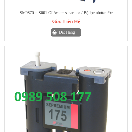
SM9870 = S001 Oil/water separator / Bộ lọc nhớt/nước
Giá:
Liên Hệ
Đặt Hàng