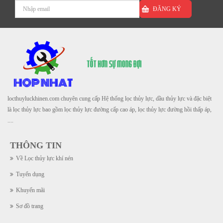
ĐĂNG KÝ
locthuyluckhinen.com chuyên cung cấp Hệ thống lọc thủy lực, dầu thủy lực và đặc biệt
là lọc thủy lực bao gồm lọc thủy lực đường cấp cao áp, lọc thủy lực đường hồi thấp áp,
....
THÔNG TIN
Về Lọc thủy lực khí nén
Tuyển dụng
Khuyến mãi
Sơ đồ trang