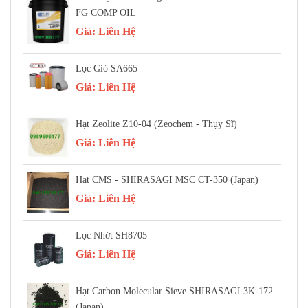
FG COMP OIL
Giá:
Liên Hệ
Lọc Gió SA665
Giá:
Liên Hệ
Hạt Zeolite Z10-04 (Zeochem - Thụy Sĩ)
Giá:
Liên Hệ
Hạt CMS - SHIRASAGI MSC CT-350 (Japan)
Giá:
Liên Hệ
Lọc Nhớt SH8705
Giá:
Liên Hệ
Hạt Carbon Molecular Sieve SHIRASAGI 3K-172
(Japan)