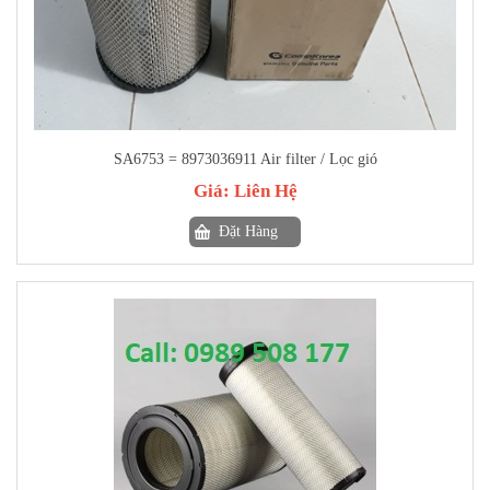
SA6753 = 8973036911 Air filter / Lọc gió
Giá:
Liên Hệ
Đặt Hàng