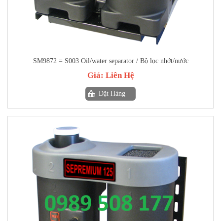
SM9872 = S003 Oil/water separator / Bộ lọc nhớt/nước
Giá:
Liên Hệ
Đặt Hàng