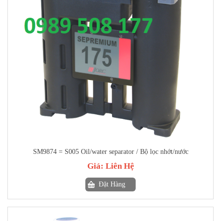
SM9874 = S005 Oil/water separator / Bộ lọc nhớt/nước
Giá:
Liên Hệ
Đặt Hàng