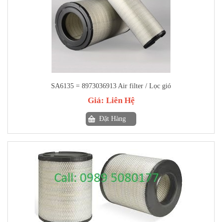
SA6135 = 8973036913 Air filter / Lọc gió
Giá:
Liên Hệ
Đặt Hàng