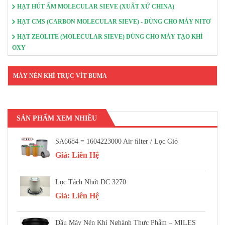
HẠT HÚT ẨM MOLECULAR SIEVE (XUẤT XỨ CHINA)
HẠT CMS (CARBON MOLECULAR SIEVE) - DÙNG CHO MÁY NITƠ
HẠT ZEOLITE (MOLECULAR SIEVE) DÙNG CHO MÁY TẠO KHÍ
OXY
MÁY NÉN KHÍ TRỤC VÍT BUMA
SẢN PHẨM XEM NHIỀU
SA6684 = 1604223000 Air FIlter / Lọc Gió
Giá:
Liên Hệ
Lọc Tách Nhớt DC 3270
Giá:
Liên Hệ
Dầu Máy Nén Khí Nghành Thực Phẩm – MILES