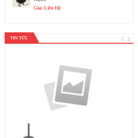
Giá:
Liên Hệ
TIN TỨC