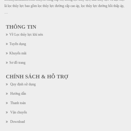
là lọc thủy lực bao gồm lọc thủy lực đường cấp cao áp, lọc thủy lực đường hồi thấp áp,
....
THÔNG TIN
Về Lọc thủy lực khí nén
Tuyển dụng
Khuyến mãi
Sơ đồ trang
CHÍNH SÁCH & HỖ TRỢ
Quy định sử dụng
Hướng dẫn
Thanh toán
Vận chuyển
Download