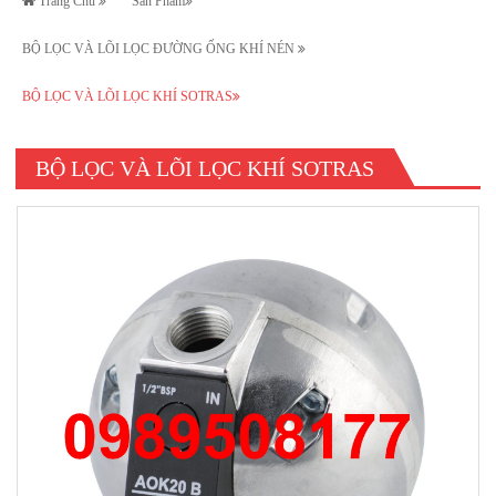
Trang Chủ
Sản Phẩm
BỘ LỌC VÀ LÕI LỌC ĐƯỜNG ỐNG KHÍ NÉN
BỘ LỌC VÀ LÕI LỌC KHÍ SOTRAS
BỘ LỌC VÀ LÕI LỌC KHÍ SOTRAS