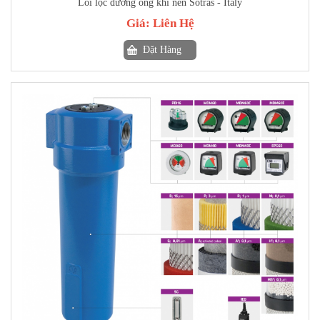
Lõi lọc đường ống khí nén Sotras - Italy
Giá:
Liên Hệ
Đặt Hàng