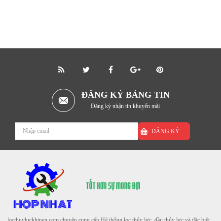
ĐĂNG KÝ BẢNG TIN
Đăng ký nhận tin khuyến mãi
ĐĂNG KÝ
locthuyluckhinen.com chuyên cung cấp Hệ thống lọc thủy lực, dầu thủy lực và đặc biệt