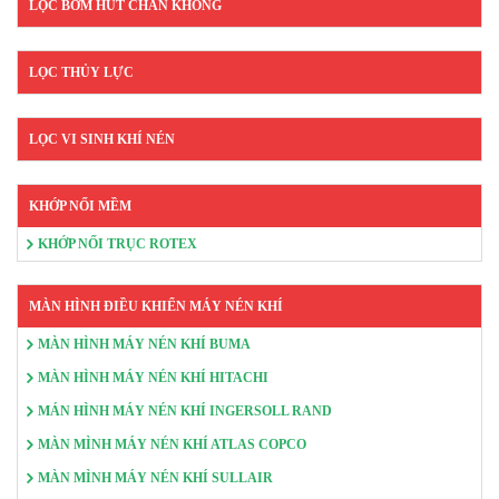
LỌC BƠM HÚT CHÂN KHÔNG
LỌC THỦY LỰC
LỌC VI SINH KHÍ NÉN
KHỚP NỐI MỀM
KHỚP NỐI TRỤC ROTEX
MÀN HÌNH ĐIỀU KHIỂN MÁY NÉN KHÍ
MÀN HÌNH MÁY NÉN KHÍ BUMA
MÀN HÌNH MÁY NÉN KHÍ HITACHI
MÁN HÌNH MÁY NÉN KHÍ INGERSOLL RAND
MÀN MÌNH MÁY NÉN KHÍ ATLAS COPCO
MÀN MÌNH MÁY NÉN KHÍ SULLAIR