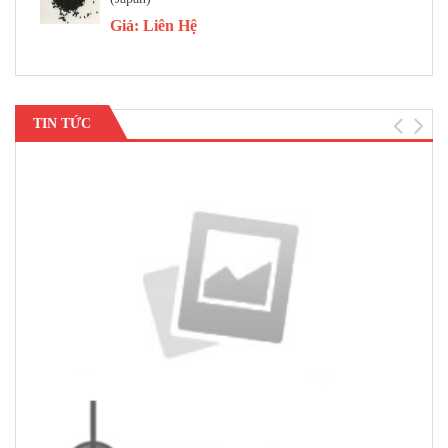
Giá:
Liên Hệ
TIN TỨC