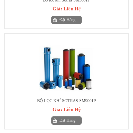
Bộ lọc khí Sotras SM9001F
Giá:
Liên Hệ
Đặt Hàng
BỘ LỌC KHÍ SOTRAS SM9001P
Giá:
Liên Hệ
Đặt Hàng