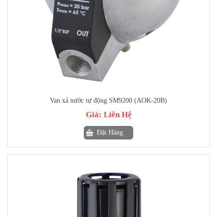
Van xả nước tự động SM9200 (AOK-20B)
Giá:
Liên Hệ
Đặt Hàng