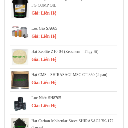
FG COMP OIL
Giá:
Liên Hệ
Lọc Gió SA665
Giá:
Liên Hệ
Hạt Zeolite Z10-04 (Zeochem - Thụy Sĩ)
Giá:
Liên Hệ
Hạt CMS - SHIRASAGI MSC CT-350 (Japan)
Giá:
Liên Hệ
Lọc Nhớt SH8705
Giá:
Liên Hệ
Hạt Carbon Molecular Sieve SHIRASAGI 3K-172
(Japan)