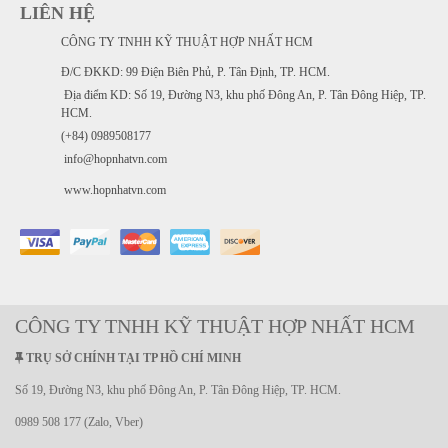
LIÊN HỆ
CÔNG TY TNHH KỸ THUẬT HỢP NHẤT HCM
Đ/C ĐKKD: 99 Điện Biên Phủ, P. Tân Định, TP. HCM.
Địa điểm KD: Số 19, Đường N3, khu phố Đông An, P. Tân Đông Hiệp, TP.
HCM.
(+84) 0989508177
info@hopnhatvn.com
www.hopnhatvn.com
CÔNG TY TNHH KỸ THUẬT HỢP NHẤT HCM
TRỤ SỞ CHÍNH TẠI TP HỒ CHÍ MINH
Số 19, Đường N3, khu phố Đông An, P. Tân Đông Hiệp, TP. HCM.
0989 508 177 (Zalo, Vber)