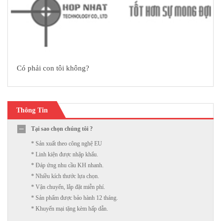
Có phải con tôi không?
Thông Tin
Tại sao chọn chúng tôi ?
* Sản xuất theo công nghệ EU
* Linh kiện được nhập khẩu.
* Đáp ứng nhu cầu KH nhanh.
* Nhiều kích thước lựa chọn.
* Vận chuyển, lắp đặt miễn phí.
* Sản phẩm được bảo hành 12 tháng.
* Khuyến mại tặng kèm hấp dẫn.