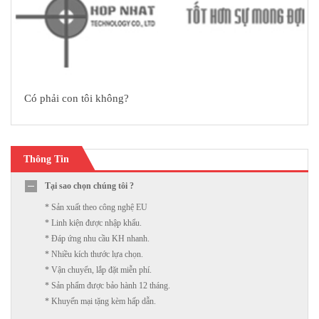
Có phải con tôi không?
Thông Tin
Tại sao chọn chúng tôi ?
* Sản xuất theo công nghệ EU
* Linh kiện được nhập khẩu.
* Đáp ứng nhu cầu KH nhanh.
* Nhiều kích thước lựa chọn.
* Vận chuyển, lắp đặt miễn phí.
* Sản phẩm được bảo hành 12 tháng.
* Khuyến mại tặng kèm hấp dẫn.