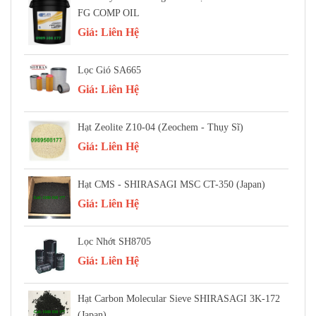
FG COMP OIL
Giá:
Liên Hệ
Lọc Gió SA665
Giá:
Liên Hệ
Hạt Zeolite Z10-04 (Zeochem - Thụy Sĩ)
Giá:
Liên Hệ
Hạt CMS - SHIRASAGI MSC CT-350 (Japan)
Giá:
Liên Hệ
Lọc Nhớt SH8705
Giá:
Liên Hệ
Hạt Carbon Molecular Sieve SHIRASAGI 3K-172
(Japan)