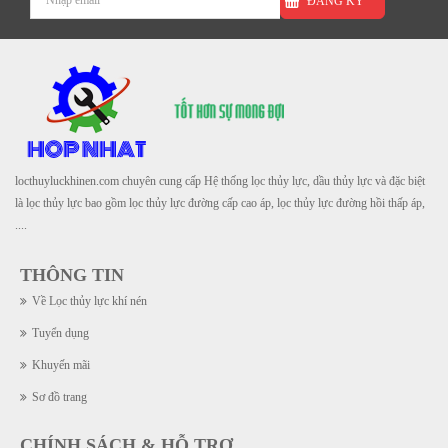
ĐĂNG KÝ
locthuyluckhinen.com chuyên cung cấp Hệ thống lọc thủy lực, dầu thủy lực và đặc biệt
là lọc thủy lực bao gồm lọc thủy lực đường cấp cao áp, lọc thủy lực đường hồi thấp áp,
....
THÔNG TIN
Về Lọc thủy lực khí nén
Tuyển dụng
Khuyến mãi
Sơ đồ trang
CHÍNH SÁCH & HỖ TRỢ