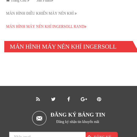
Trang Chủ
Sản Phẩm
MÀN HÌNH ĐIỀU KHIỂN MÁY NÉN KHÍ
MÁN HÌNH MÁY NÉN KHÍ INGERSOLL RAND
MÁN HÌNH MÁY NÉN KHÍ INGERSOLL
RAND
ĐĂNG KÝ BẢNG TIN
Đăng ký nhận tin khuyến mãi