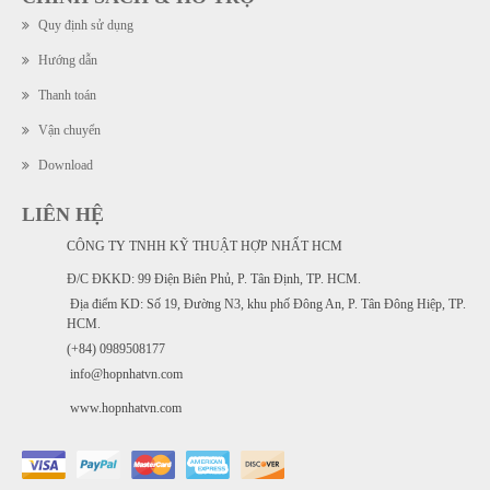
Quy định sử dụng
Hướng dẫn
Thanh toán
Vận chuyển
Download
LIÊN HỆ
CÔNG TY TNHH KỸ THUẬT HỢP NHẤT HCM
Đ/C ĐKKD: 99 Điện Biên Phủ, P. Tân Định, TP. HCM.
Địa điểm KD: Số 19, Đường N3, khu phố Đông An, P. Tân Đông Hiệp, TP.
HCM.
(+84) 0989508177
info@hopnhatvn.com
www.hopnhatvn.com