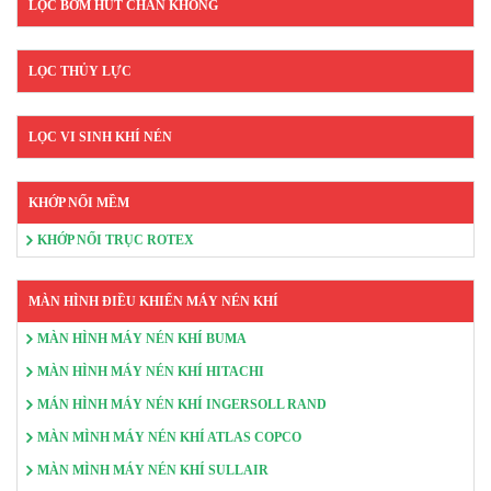
LỌC BƠM HÚT CHÂN KHÔNG
LỌC THỦY LỰC
LỌC VI SINH KHÍ NÉN
KHỚP NỐI MỀM
KHỚP NỐI TRỤC ROTEX
MÀN HÌNH ĐIỀU KHIỂN MÁY NÉN KHÍ
MÀN HÌNH MÁY NÉN KHÍ BUMA
MÀN HÌNH MÁY NÉN KHÍ HITACHI
MÁN HÌNH MÁY NÉN KHÍ INGERSOLL RAND
MÀN MÌNH MÁY NÉN KHÍ ATLAS COPCO
MÀN MÌNH MÁY NÉN KHÍ SULLAIR