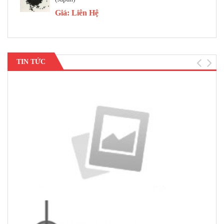
Giá:
Liên Hệ
TIN TỨC