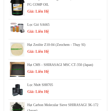
FG COMP OIL
Giá:
Liên Hệ
Lọc Gió SA665
Giá:
Liên Hệ
Hạt Zeolite Z10-04 (Zeochem - Thụy Sĩ)
Giá:
Liên Hệ
Hạt CMS - SHIRASAGI MSC CT-350 (Japan)
Giá:
Liên Hệ
Lọc Nhớt SH8705
Giá:
Liên Hệ
Hạt Carbon Molecular Sieve SHIRASAGI 3K-172
(Japan)