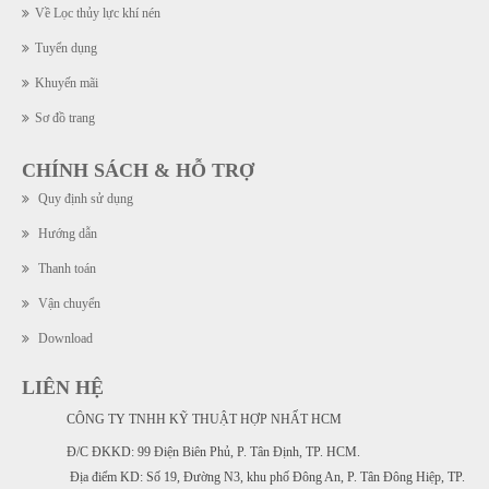
Về Lọc thủy lực khí nén
Tuyển dụng
Khuyến mãi
Sơ đồ trang
CHÍNH SÁCH & HỖ TRỢ
Quy định sử dụng
Hướng dẫn
Thanh toán
Vận chuyển
Download
LIÊN HỆ
CÔNG TY TNHH KỸ THUẬT HỢP NHẤT HCM
Đ/C ĐKKD: 99 Điện Biên Phủ, P. Tân Định, TP. HCM.
Địa điểm KD: Số 19, Đường N3, khu phố Đông An, P. Tân Đông Hiệp, TP.