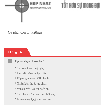
Có phải con tôi không?
Thông Tin
Tại sao chọn chúng tôi ?
* Sản xuất theo công nghệ EU
* Linh kiện được nhập khẩu.
* Đáp ứng nhu cầu KH nhanh.
* Nhiều kích thước lựa chọn.
* Vận chuyển, lắp đặt miễn phí.
* Sản phẩm được bảo hành 12 tháng.
* Khuyến mại tặng kèm hấp dẫn.