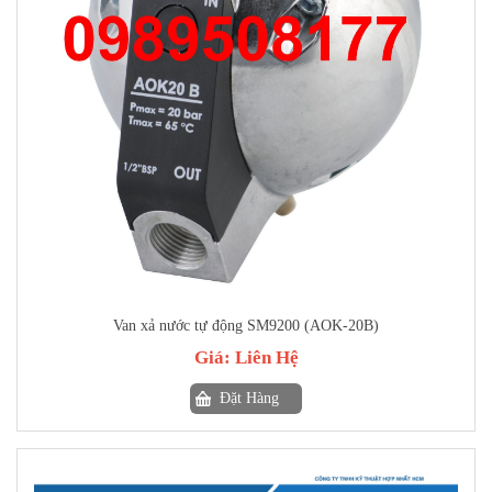
Van xả nước tự động SM9200 (AOK-20B)
Giá:
Liên Hệ
Đặt Hàng