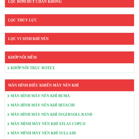
LỌC BƠM HÚT CHÂN KHÔNG
LỌC THỦY LỰC
LỌC VI SINH KHÍ NÉN
KHỚP NỐI MỀM
KHỚP NỐI TRỤC ROTEX
MÀN HÌNH ĐIỀU KHIỂN MÁY NÉN KHÍ
MÀN HÌNH MÁY NÉN KHÍ BUMA
MÀN HÌNH MÁY NÉN KHÍ HITACHI
MÁN HÌNH MÁY NÉN KHÍ INGERSOLL RAND
MÀN MÌNH MÁY NÉN KHÍ ATLAS COPCO
MÀN MÌNH MÁY NÉN KHÍ SULLAIR