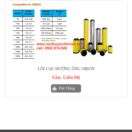
LÕI LỌC ĐƯỜNG ỐNG ORION
Giá:
Liên Hệ
Đặt Hàng