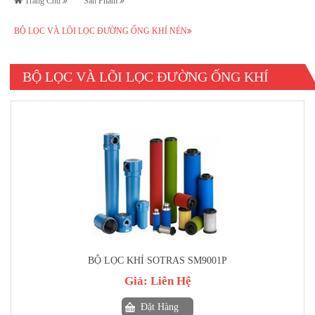
Trang Chủ
Sản Phẩm
BỘ LỌC VÀ LÕI LỌC ĐƯỜNG ỐNG KHÍ NÉN
BỘ LỌC VÀ LÕI LỌC ĐƯỜNG ỐNG KHÍ
NÉN
BỘ LỌC KHÍ SOTRAS SM9001P
Giá:
Liên Hệ
Đặt Hàng