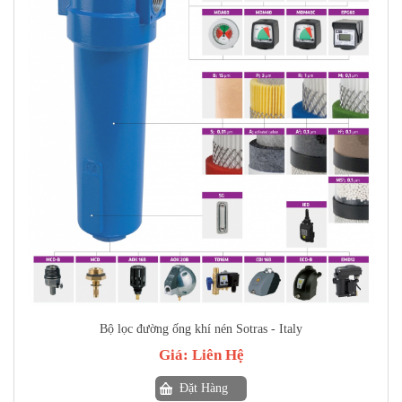
Bộ lọc đường ống khí nén Sotras - Italy
Giá:
Liên Hệ
Đặt Hàng