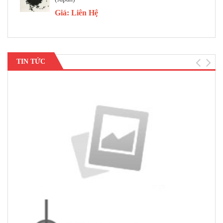
Giá:
Liên Hệ
TIN TỨC