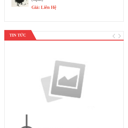
Giá:
Liên Hệ
TIN TỨC