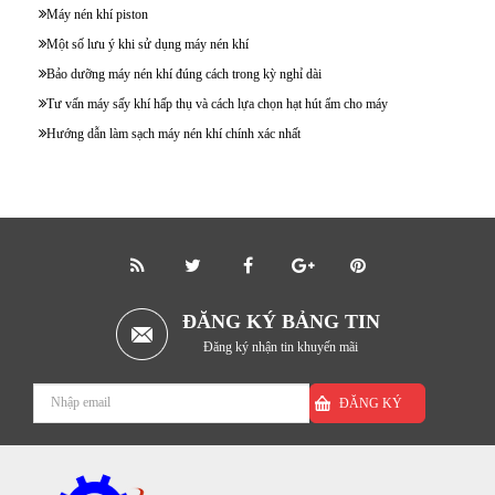
Máy nén khí piston
Một số lưu ý khi sử dụng máy nén khí
Bảo dưỡng máy nén khí đúng cách trong kỳ nghỉ dài
Tư vấn máy sấy khí hấp thụ và cách lựa chọn hạt hút ẩm cho máy
Hướng dẫn làm sạch máy nén khí chính xác nhất
ĐĂNG KÝ BẢNG TIN
Đăng ký nhận tin khuyến mãi
ĐĂNG KÝ