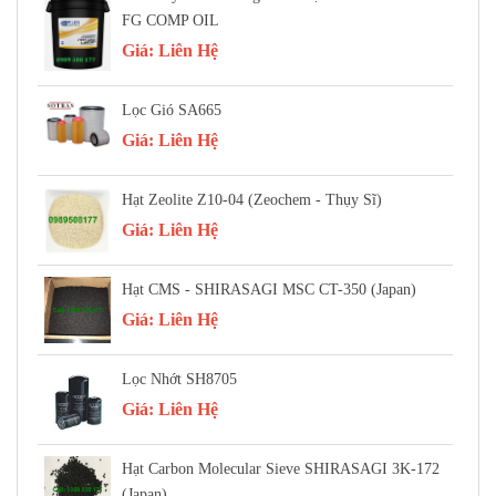
FG COMP OIL
Giá:
Liên Hệ
Lọc Gió SA665
Giá:
Liên Hệ
Hạt Zeolite Z10-04 (Zeochem - Thụy Sĩ)
Giá:
Liên Hệ
Hạt CMS - SHIRASAGI MSC CT-350 (Japan)
Giá:
Liên Hệ
Lọc Nhớt SH8705
Giá:
Liên Hệ
Hạt Carbon Molecular Sieve SHIRASAGI 3K-172
(Japan)