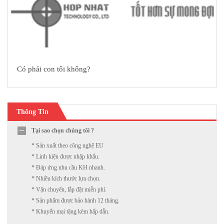
Có phải con tôi không?
Thông Tin
Tại sao chọn chúng tôi ?
* Sản xuất theo công nghệ EU
* Linh kiện được nhập khẩu.
* Đáp ứng nhu cầu KH nhanh.
* Nhiều kích thước lựa chọn.
* Vận chuyển, lắp đặt miễn phí.
* Sản phẩm được bảo hành 12 tháng.
* Khuyến mại tặng kèm hấp dẫn.