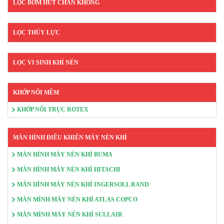
LỌC BƠM HÚT CHÂN KHÔNG
LỌC THỦY LỰC
LỌC VI SINH KHÍ NÉN
KHỚP NỐI MỀM
KHỚP NỐI TRỤC ROTEX
MÀN HÌNH ĐIỀU KHIỂN MÁY NÉN KHÍ
MÀN HÌNH MÁY NÉN KHÍ BUMA
MÀN HÌNH MÁY NÉN KHÍ HITACHI
MÁN HÌNH MÁY NÉN KHÍ INGERSOLL RAND
MÀN MÌNH MÁY NÉN KHÍ ATLAS COPCO
MÀN MÌNH MÁY NÉN KHÍ SULLAIR