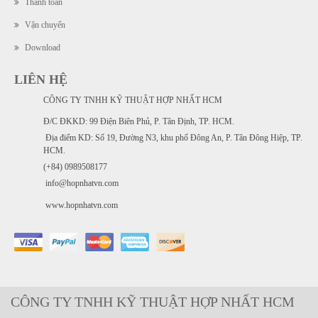
Thanh toán
Vận chuyển
Download
LIÊN HỆ
CÔNG TY TNHH KỸ THUẬT HỢP NHẤT HCM
Đ/C ĐKKD: 99 Điện Biên Phủ, P. Tân Định, TP. HCM.
Địa điểm KD: Số 19, Đường N3, khu phố Đông An, P. Tân Đông Hiệp, TP.
HCM.
(+84) 0989508177
info@hopnhatvn.com
www.hopnhatvn.com
CÔNG TY TNHH KỸ THUẬT HỢP NHẤT HCM