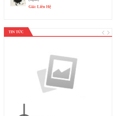
Giá:
Liên Hệ
TIN TỨC