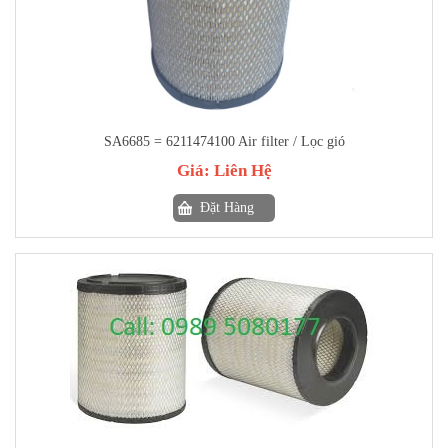
SA6685 = 6211474100 Air filter / Lọc gió
Giá:
Liên Hệ
Đặt Hàng