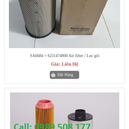
SA6684 = 6211474800 Air filter / Lọc gió
Giá:
Liên Hệ
Đặt Hàng