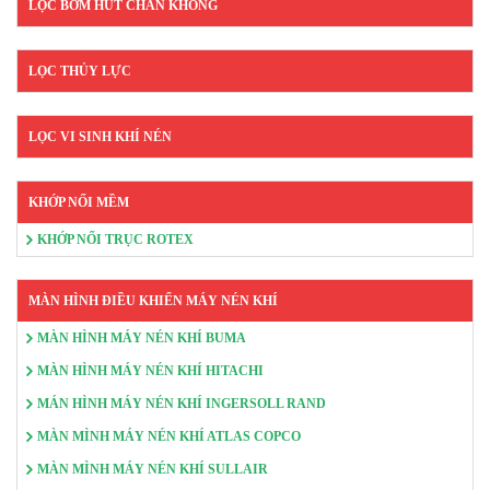
LỌC BƠM HÚT CHÂN KHÔNG
LỌC THỦY LỰC
LỌC VI SINH KHÍ NÉN
KHỚP NỐI MỀM
KHỚP NỐI TRỤC ROTEX
MÀN HÌNH ĐIỀU KHIỂN MÁY NÉN KHÍ
MÀN HÌNH MÁY NÉN KHÍ BUMA
MÀN HÌNH MÁY NÉN KHÍ HITACHI
MÁN HÌNH MÁY NÉN KHÍ INGERSOLL RAND
MÀN MÌNH MÁY NÉN KHÍ ATLAS COPCO
MÀN MÌNH MÁY NÉN KHÍ SULLAIR