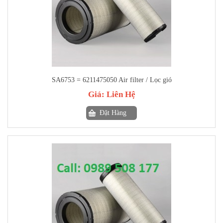
SA6753 = 6211475050 Air filter / Lọc gió
Giá:
Liên Hệ
Đặt Hàng