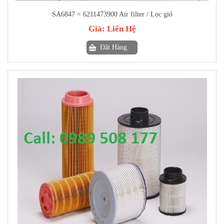
SA6847 = 6211473900 Air filter / Lọc gió
Giá:
Liên Hệ
Đặt Hàng