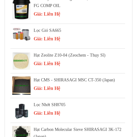
FG COMP OIL
Giá:
Liên Hệ
Lọc Gió SA665
Giá:
Liên Hệ
Hạt Zeolite Z10-04 (Zeochem - Thụy Sĩ)
Giá:
Liên Hệ
Hạt CMS - SHIRASAGI MSC CT-350 (Japan)
Giá:
Liên Hệ
Lọc Nhớt SH8705
Giá:
Liên Hệ
Hạt Carbon Molecular Sieve SHIRASAGI 3K-172
(Japan)