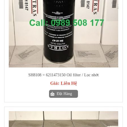
SH8108 = 6211473150 Oil filter / Lọc nhớt
Giá:
Liên Hệ
Đặt Hàng