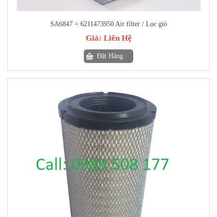
SA6847 = 6211473950 Air filter / Lọc gió
Giá:
Liên Hệ
Đặt Hàng