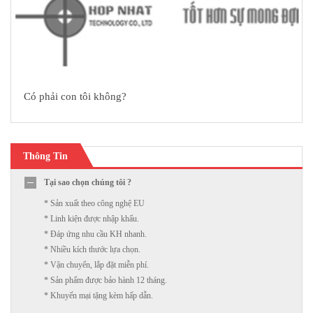
Có phải con tôi không?
Thông Tin
Tại sao chọn chúng tôi ?
* Sản xuất theo công nghệ EU
* Linh kiện được nhập khẩu.
* Đáp ứng nhu cầu KH nhanh.
* Nhiều kích thước lựa chọn.
* Vận chuyển, lắp đặt miễn phí.
* Sản phẩm được bảo hành 12 tháng.
* Khuyến mại tặng kèm hấp dẫn.