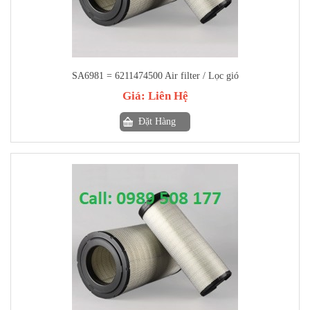
SA6981 = 6211474500 Air filter / Lọc gió
Giá:
Liên Hệ
Đặt Hàng