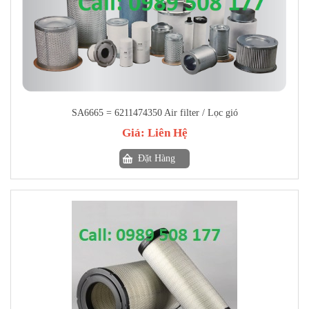
SA6665 = 6211474350 Air filter / Lọc gió
Giá:
Liên Hệ
Đặt Hàng