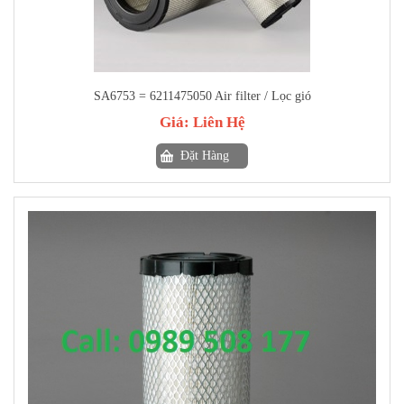
SA6753 = 6211475050 Air filter / Lọc gió
Giá:
Liên Hệ
Đặt Hàng