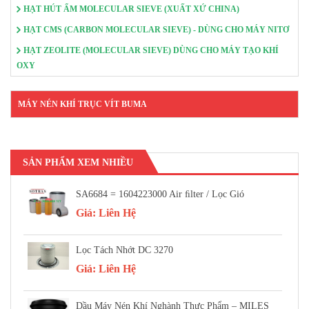
HẠT HÚT ẨM MOLECULAR SIEVE (XUẤT XỨ CHINA)
HẠT CMS (CARBON MOLECULAR SIEVE) - DÙNG CHO MÁY NITƠ
HẠT ZEOLITE (MOLECULAR SIEVE) DÙNG CHO MÁY TẠO KHÍ
OXY
MÁY NÉN KHÍ TRỤC VÍT BUMA
SẢN PHẨM XEM NHIỀU
SA6684 = 1604223000 Air FIlter / Lọc Gió
Giá:
Liên Hệ
Lọc Tách Nhớt DC 3270
Giá:
Liên Hệ
Dầu Máy Nén Khí Nghành Thực Phẩm – MILES