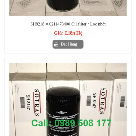
SH8218 = 6211473400 Oil filter / Lọc nhớt
Giá:
Liên Hệ
Đặt Hàng