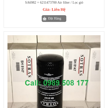
SA6982 = 6211473700 Air filter / Lọc gió
Giá:
Liên Hệ
Đặt Hàng