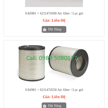
SA6981 = 6211474500 Air filter / Lọc gió
Giá:
Liên Hệ
Đặt Hàng
SA6981 = 6211474550 Air filter / Lọc gió
Giá:
Liên Hệ
Đặt Hàng