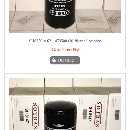
SH8250 = 6211473500 Oil filter / Lọc nhớt
Giá:
Liên Hệ
Đặt Hàng