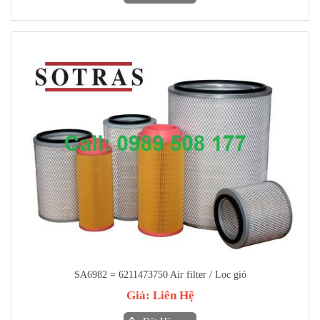
SA6982 = 6211473750 Air filter / Lọc gió
Giá:
Liên Hệ