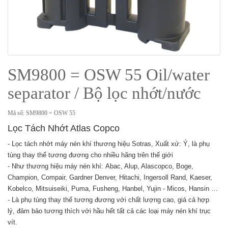
SM9800 = OSW 55 Oil/water
separator / Bộ lọc nhớt/nước
Mã số: SM9800 = OSW 55
Lọc Tách Nhớt Atlas Copco
- Lọc tách nhớt máy nén khí thương hiệu Sotras, Xuất xứ: Ý, là phụ
tùng thay thế tương đương cho nhiều hãng trên thế giới
- Như thương hiệu máy nén khí: Abac, Alup, Alascopco, Boge,
Champion, Compair, Gardner Denver, Hitachi, Ingersoll Rand, Kaeser,
Kobelco, Mitsuiseiki, Puma, Fusheng, Hanbel, Yujin - Micos, Hansin …
- Là phụ tùng thay thế tương đương với chất lượng cao, giá cả hợp
lý, đảm bảo tương thích với hầu hết tất cả các loại máy nén khí trục
vít.