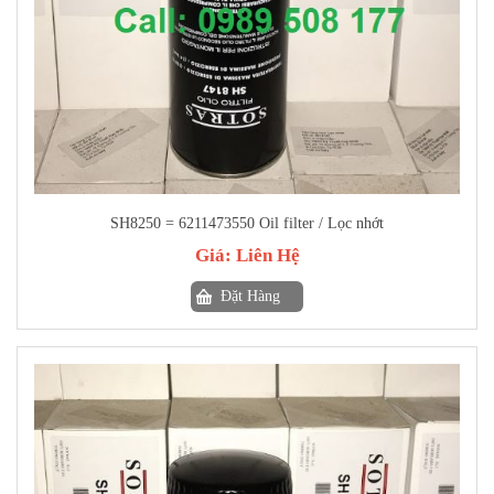
SH8250 = 6211473550 Oil filter / Lọc nhớt
Giá:
Liên Hệ
Đặt Hàng