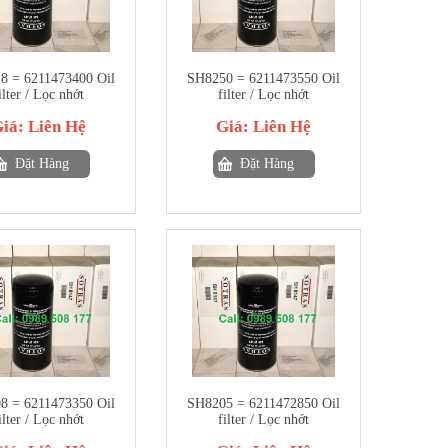
8 = 6211473400 Oil
SH8250 = 6211473550 Oil
ilter / Lọc nhớt
filter / Lọc nhớt
Giá:
Liên Hệ
Giá:
Liên Hệ
Đặt Hàng
Đặt Hàng
8 = 6211473350 Oil
SH8205 = 6211472850 Oil
ilter / Lọc nhớt
filter / Lọc nhớt