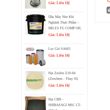
G
Giá:
Liên Hệ
Dầu Máy Nén Khí
Nghành Thực Phẩm –
MILES FG COMP OIL
Giá:
Liên Hệ
Lọc Gió SA665
Giá:
Liên Hệ
Hạt Zeolite Z10-04
(Zeochem - Thụy Sĩ)
Giá:
Liên Hệ
Hạt CMS -
SHIRASAGI MSC CT-