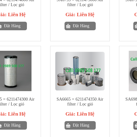
ilter / Lọc gió
filter / Lọc gió
iá:
Liên Hệ
Giá:
Liên Hệ
Đặt Hàng
Đặt Hàng
 = 6211474300 Air
SA6665 = 6211474350 Air
SA698
ilter / Lọc gió
filter / Lọc gió
iá:
Liên Hệ
Giá:
Liên Hệ
Đặt Hàng
Đặt Hàng