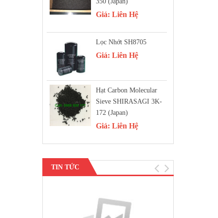
350 (Japan)
Giá:
Liên Hệ
Lọc Nhớt SH8705
Giá:
Liên Hệ
Hạt Carbon Molecular
Sieve SHIRASAGI 3K-
172 (Japan)
Giá:
Liên Hệ
TIN TỨC