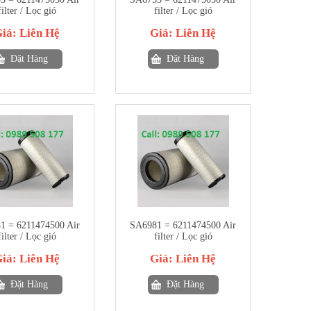
filter / Lọc gió
filter / Lọc gió
Giá:
Liên Hệ
Giá:
Liên Hệ
Đặt Hàng
Đặt Hàng
1 = 6211474500 Air
SA6981 = 6211474500 Air
filter / Lọc gió
filter / Lọc gió
Giá:
Liên Hệ
Giá:
Liên Hệ
Đặt Hàng
Đặt Hàng