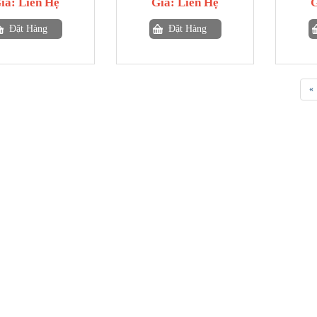
iá:
Liên Hệ
Giá:
Liên Hệ
Đặt Hàng
Đặt Hàng
«