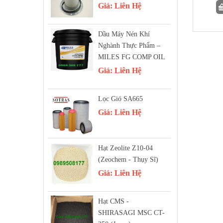
Giá:
Liên Hệ
Dầu Máy Nén Khí
Nghành Thực Phẩm –
MILES FG COMP OIL
Giá:
Liên Hệ
Lọc Gió SA665
Giá:
Liên Hệ
Hạt Zeolite Z10-04
(Zeochem - Thụy Sĩ)
Giá:
Liên Hệ
Hạt CMS -
SHIRASAGI MSC CT-