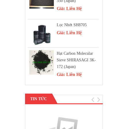
350 (Japan)
Giá:
Liên Hệ
Lọc Nhớt SH8705
Giá:
Liên Hệ
Hạt Carbon Molecular
Sieve SHIRASAGI 3K-
172 (Japan)
Giá:
Liên Hệ
TIN TỨC