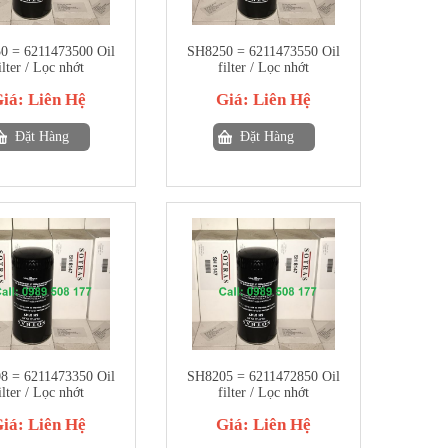
0 = 6211473500 Oil
SH8250 = 6211473550 Oil
ilter / Lọc nhớt
filter / Lọc nhớt
Giá:
Liên Hệ
Giá:
Liên Hệ
Đặt Hàng
Đặt Hàng
8 = 6211473350 Oil
SH8205 = 6211472850 Oil
ilter / Lọc nhớt
filter / Lọc nhớt
Giá:
Liên Hệ
Giá:
Liên Hệ