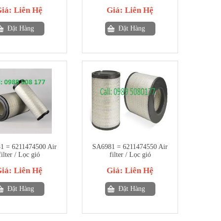
Giá:
Liên Hệ
Giá:
Liên Hệ
Đặt Hàng
Đặt Hàng
1 = 6211474500 Air
SA6981 = 6211474550 Air
filter / Lọc gió
filter / Lọc gió
Giá:
Liên Hệ
Giá:
Liên Hệ
Đặt Hàng
Đặt Hàng