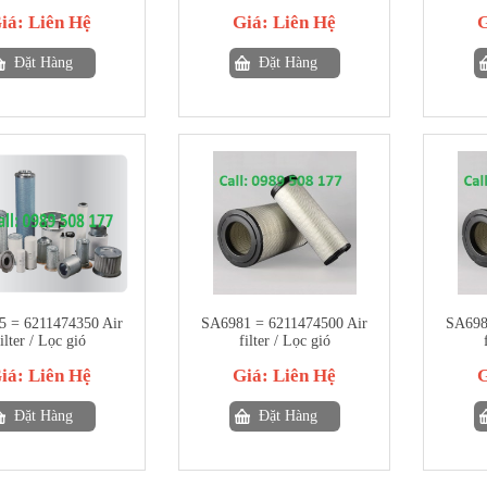
iá:
Liên Hệ
Giá:
Liên Hệ
Đặt Hàng
Đặt Hàng
 = 6211474350 Air
SA6981 = 6211474500 Air
SA698
ilter / Lọc gió
filter / Lọc gió
iá:
Liên Hệ
Giá:
Liên Hệ
Đặt Hàng
Đặt Hàng