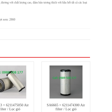
 đương với chất lượng cao, đảm bảo tương thích với hầu hết tất cả các loại
t xem: 2860
3 = 6211475050 Air
SA6665 = 6211474300 Air
filter / Lọc gió
filter / Lọc gió