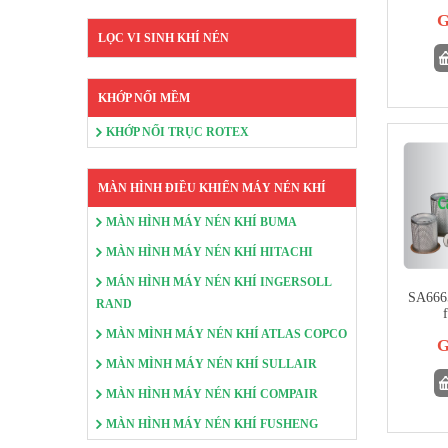
G
LỌC VI SINH KHÍ NÉN
KHỚP NỐI MỀM
KHỚP NỐI TRỤC ROTEX
MÀN HÌNH ĐIỀU KHIỂN MÁY NÉN KHÍ
MÀN HÌNH MÁY NÉN KHÍ BUMA
MÀN HÌNH MÁY NÉN KHÍ HITACHI
MÁN HÌNH MÁY NÉN KHÍ INGERSOLL
SA6665
RAND
f
MÀN MÌNH MÁY NÉN KHÍ ATLAS COPCO
G
MÀN MÌNH MÁY NÉN KHÍ SULLAIR
MÀN HÌNH MÁY NÉN KHÍ COMPAIR
MÀN HÌNH MÁY NÉN KHÍ FUSHENG